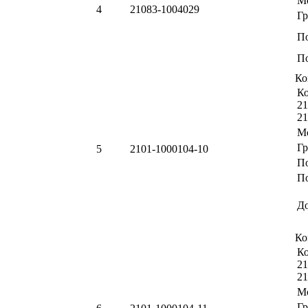
М
4
21083-1004029
Г
П
По
Ко
Ко
21
21
М
Г
5
2101-1000104-10
П
По
Д
Ко
Ко
21
21
М
Г