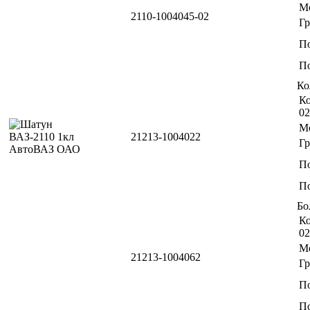
М
2110-1004045-02
Г
П
По
Ко
Ко
02
М
21213-1004022
Г
П
По
Бо
Ко
02
М
21213-1004062
Г
П
По