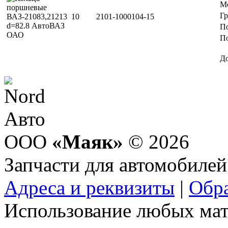
М
Г
10
2101-1000104-15
П
По
Д
ООО
«Маяк»
© 2026
Запчасти для автомобилей
Адреса и реквизиты
|
Обра
Использование любых мат