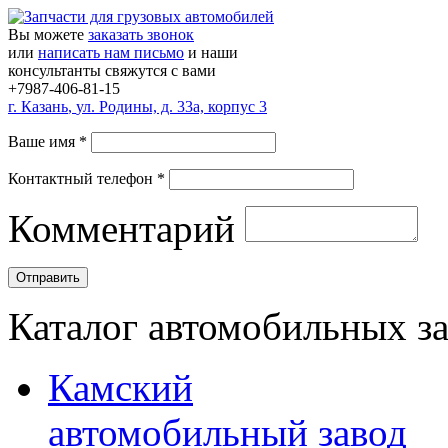
Вы можете
заказать звонок
или
написать нам письмо
и наши
консультанты свяжутся с вами
+7987-406-81-15
г.
Казань
,
ул. Родины, д. 33а, корпус 3
Ваше имя
*
Контактный телефон
*
Комментарий
Каталог автомобильных з
Камский
автомобильный завод