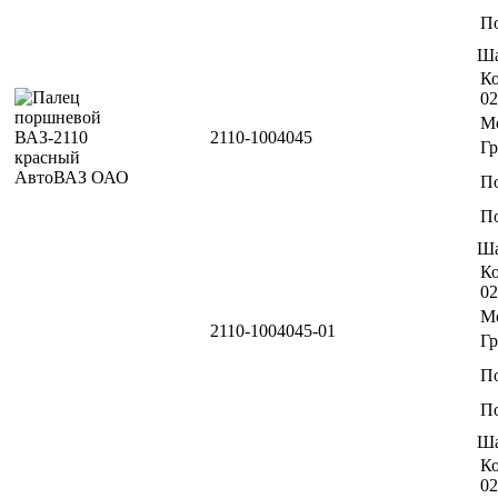
По
Ша
Ко
02
М
2110-1004045
Г
П
По
Ша
Ко
02
М
2110-1004045-01
Г
П
По
Ша
Ко
02