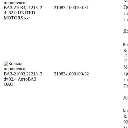
М
Г
2
21083-1000100-31
П
По
Д
Ко
Ко
21
21
М
Г
3
21083-1000100-32
П
По
Д
Ко
Ко
02