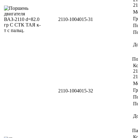
21
М
Г
2110-1004015-31
П
По
Д
По
Ко
21
21
М
Г
2110-1004015-32
П
По
Д
Па
Ко