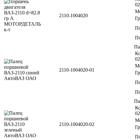
02
М
2110-1004020
Г
П
По
Па
Ко
02
М
2110-1004020-01
Г
П
По
Па
Ко
02
М
2110-1004020-02
Г
П