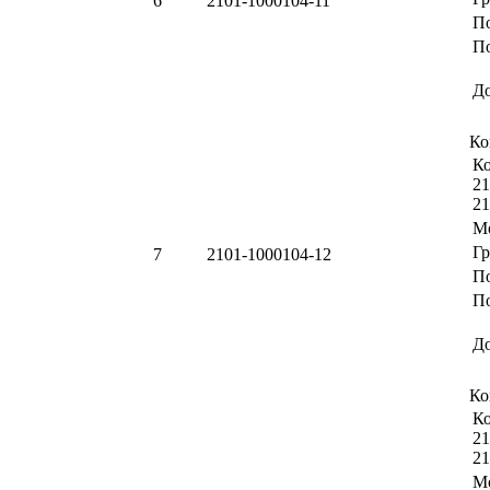
6
2101-1000104-11
П
По
Д
Ко
Ко
21
21
М
Г
7
2101-1000104-12
П
По
Д
Ко
Ко
21
21
М