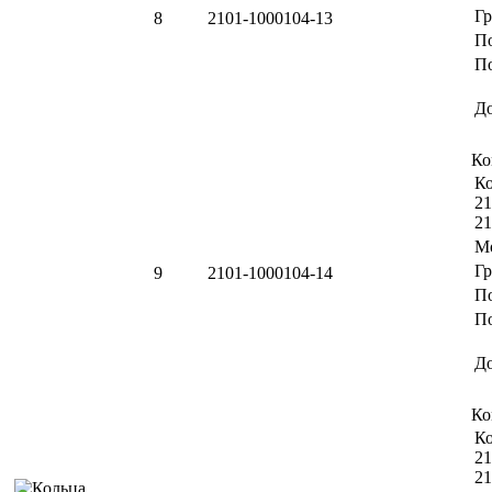
Г
8
2101-1000104-13
П
По
Д
Ко
Ко
21
21
М
Г
9
2101-1000104-14
П
По
Д
Ко
Ко
21
21