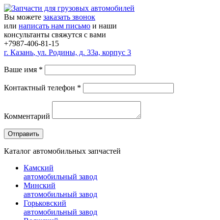
Вы можете
заказать звонок
или
написать нам письмо
и наши
консультанты свяжутся с вами
+7987-406-81-15
г.
Казань
,
ул. Родины, д. 33а, корпус 3
Ваше имя
*
Контактный телефон
*
Комментарий
Каталог автомобильных запчастей
Камский
автомобильный завод
Минский
автомобильный завод
Горьковский
автомобильный завод