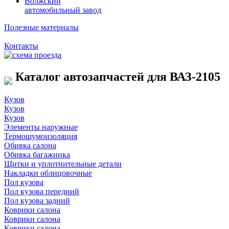
Волжский
автомобильный завод
Полезные материалы
Контакты
Каталог автозапчастей для ВАЗ-2105
Кузов
Кузов
Кузов
Элементы наружные
Термошумоизоляция
Обивка салона
Обивка багажника
Щитки и уплотнительные детали
Накладки облицовочные
Пол кузова
Пол кузова передний
Пол кузова задний
Коврики салона
Коврики салона
Коврики салона