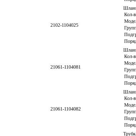
Шлан
Кол-в
Моде
2102-1104025
Груп
Подг
Поря
Шлан
Кол-в
Моде
21061-1104081
Груп
Подг
Поря
Шлан
Кол-в
Моде
21061-1104082
Груп
Подг
Поря
Трубк