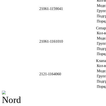
Кол-в
Моде
21061-1159041
Груп
Подг
Поря
Сепа
Кол-в
Моде
21061-1161010
Груп
Подг
Поря
Клапа
Кол-в
Моде
2121-1164060
Груп
Подг
Поря