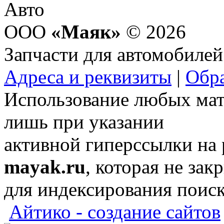
ООО
«Маяк»
© 2026
Запчасти для автомобилей
Адреса и реквизиты
|
Обра
Использование любых мат
лишь при указании
активной гиперссылки на
mayak.ru
, которая не зак
для индексирования поис
Айтико - создание сайтов