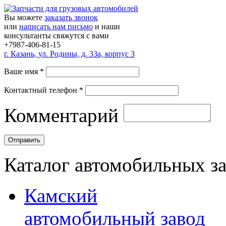
Вы можете
заказать звонок
или
написать нам письмо
и наши
консультанты свяжутся с вами
+7987-406-81-15
г.
Казань
,
ул. Родины, д. 33а, корпус 3
Ваше имя
*
Контактный телефон
*
Комментарий
Каталог автомобильных з
Камский
автомобильный завод