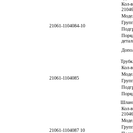
Кол-в
21046
Моде
Груп
21061-1104084-10
Подг
Поря
детал
Допо
Трубк
Кол-в
Моде
21061-1104085
Груп
Подг
Поря
Шлан
Кол-в
21046
Моде
Груп
21061-1104087 10