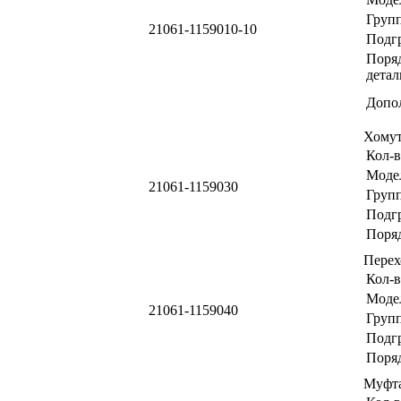
Груп
21061-1159010-10
Подг
Поря
детал
Допо
Хому
Кол-в
Моде
21061-1159030
Груп
Подг
Поря
Пере
Кол-в
Моде
21061-1159040
Груп
Подг
Поря
Муфт