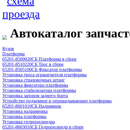
Автокаталог запчаст
Кузов
Платформа
65201-8500020СБ Платформа в сборе
65201-8510220СБ Трос в сборе
65201-8505100СБ Фиксатор платформы
Установка троса ограничителя платформы
Установка страховочных штанг
Установка фиксатора платформы
Установка стабилизатора платформы
Установка запоров заднего борта
Устройство подъемное и опрокидывающее платформы
65201-8601010СБ Надрамник
Установка надрамника
Установка платформы
Установка гидроцилиндра
65201-8603010СБ Гидроцилиндр в сборе