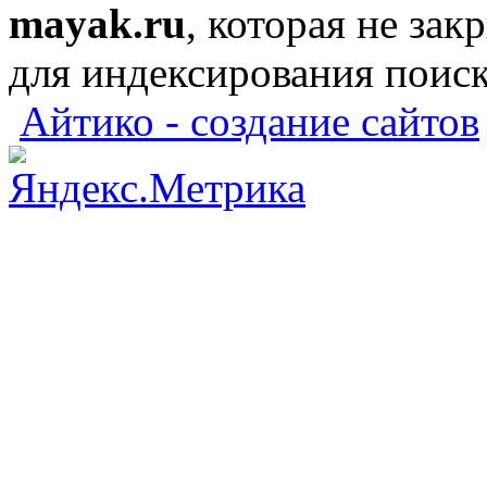
mayak.ru
, которая не зак
для индексирования поис
Айтико - создание сайтов