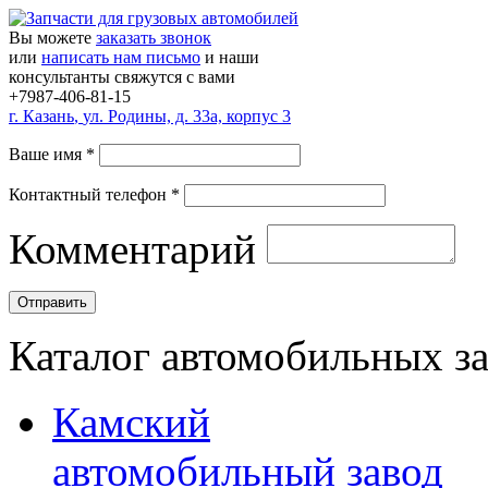
Вы можете
заказать звонок
или
написать нам письмо
и наши
консультанты свяжутся с вами
+7987-406-81-15
г.
Казань
,
ул. Родины, д. 33а, корпус 3
Ваше имя
*
Контактный телефон
*
Комментарий
Каталог автомобильных з
Камский
автомобильный завод