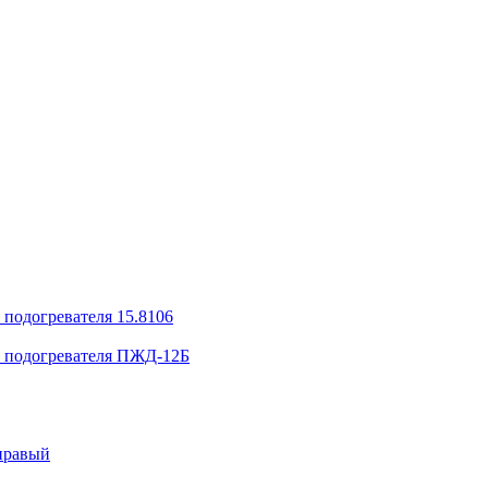
 подогревателя 15.8106
в подогревателя ПЖД-12Б
правый