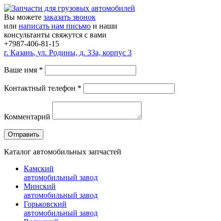
Вы можете
заказать звонок
или
написать нам письмо
и наши
консультанты свяжутся с вами
+7987-406-81-15
г.
Казань
,
ул. Родины, д. 33а, корпус 3
Ваше имя
*
Контактный телефон
*
Комментарий
Каталог автомобильных запчастей
Камский
автомобильный завод
Минский
автомобильный завод
Горьковский
автомобильный завод