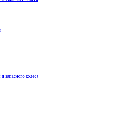
й
и запасного колеса