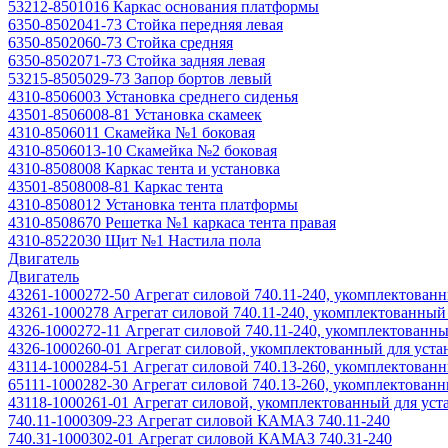
53212-8501016 Каркас основания платформы
6350-8502041-73 Стойка передняя левая
6350-8502060-73 Стойка средняя
6350-8502071-73 Стойка задняя левая
53215-8505029-73 Запор бортов левый
4310-8506003 Установка среднего сиденья
43501-8506008-81 Установка скамеек
4310-8506011 Скамейка №1 боковая
4310-8506013-10 Скамейка №2 боковая
4310-8508008 Каркас тента и установка
43501-8508008-81 Каркас тента
4310-8508012 Установка тента платформы
4310-8508670 Решетка №1 каркаса тента правая
4310-8522030 Щит №1 Настила пола
Двигатель
Двигатель
43261-1000272-50 Агрегат силовой 740.11-240, укомплектован
43261-1000278 Агрегат силовой 740.11-240, укомплектованный
4326-1000272-11 Агрегат силовой 740.11-240, укомплектованны
4326-1000260-01 Агрегат силовой, укомплектованный для уста
43114-1000284-51 Агрегат силовой 740.13-260, укомплектован
65111-1000282-30 Агрегат силовой 740.13-260, укомплектован
43118-1000261-01 Агрегат силовой, укомплектованный для уст
740.11-1000309-23 Агрегат силовой КАМАЗ 740.11-240
740.31-1000302-01 Агрегат силовой КАМАЗ 740.31-240