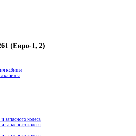
1 (Евро-1, 2)
ния кабины
ия кабины
и запасного колеса
и запасного колеса
ы
и запасного колеса