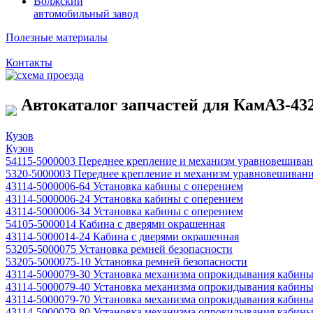
Волжский
автомобильный завод
Полезные материалы
Контакты
Автокаталог запчастей для КамАЗ-4326
Кузов
Кузов
54115-5000003 Переднее крепление и механизм уравновешива
5320-5000003 Переднее крепление и механизм уравновешиван
43114-5000006-64 Установка кабины с оперением
43114-5000006-24 Установка кабины с оперением
43114-5000006-34 Установка кабины с оперением
54105-5000014 Кабина с дверями окрашенная
43114-5000014-24 Кабина с дверями окрашенная
53205-5000075 Установка ремней безопасности
53205-5000075-10 Установка ремней безопасности
43114-5000079-30 Установка механизма опрокидывания кабины 
43114-5000079-40 Установка механизма опрокидывания кабины 
43114-5000079-70 Установка механизма опрокидывания кабин
43114-5000079-80 Установка механизма опрокидывания кабины 