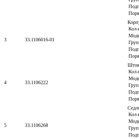
Подг
Поря
Корп
Кол-
Мод
3
33.1106016-01
Груп
Подг
Поря
Шток
Кол-
Мод
4
33.1106222
Груп
Подг
Поря
Седл
Кол-
Мод
5
33.1106268
Груп
Подг