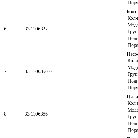
Поря
Болт
Кол-
Мод
6
33.1106322
Груп
Подг
Поря
Насо
Кол-
Мод
7
33.1106350-01
Груп
Подг
Поря
Цил
Кол-
Мод
8
33.1106356
Груп
Подг
Поря