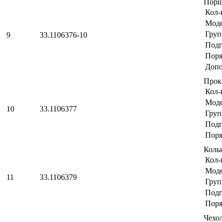
Пор
Кол-
Мод
Груп
9
33.1106376-10
Подг
Поря
Допо
Прок
Кол-
Мод
10
33.1106377
Груп
Подг
Поря
Коль
Кол-
Мод
11
33.1106379
Груп
Подг
Поря
Чехо