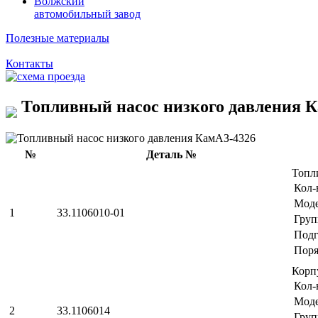
Волжский
автомобильный завод
Полезные материалы
Контакты
Топливный насос низкого давления К
№
Деталь №
Топл
Кол-
Мод
1
33.1106010-01
Груп
Подг
Поря
Корп
Кол-
Мод
2
33.1106014
Груп