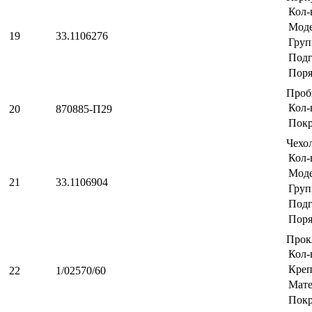
Кол-
Мод
19
33.1106276
Груп
Подг
Поря
Проб
Кол-
20
870885-П29
Пок
Чехо
Кол-
Мод
21
33.1106904
Груп
Подг
Поря
Прок
Кол-
Креп
22
1/02570/60
Мате
Пок