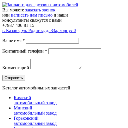
Вы можете
заказать звонок
или
написать нам письмо
и наши
консультанты свяжутся с вами
+7987-406-81-15
г.
Казань
,
ул. Родины, д. 33а, корпус 3
Ваше имя
*
Контактный телефон
*
Комментарий
Каталог автомобильных запчастей
Камский
автомобильный завод
Минский
автомобильный завод
Горьковский
автомобильный завод