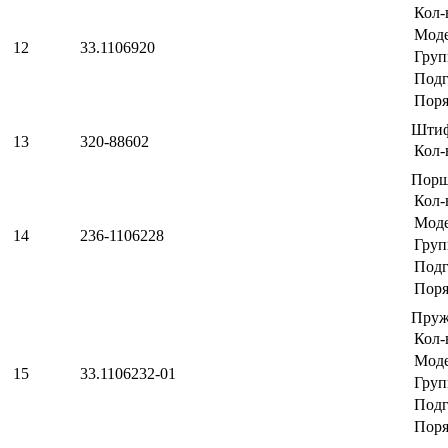
Кол-
Мод
12
33.1106920
Груп
Подг
Поря
Шти
13
320-88602
Кол-
Пор
Кол-
Мод
14
236-1106228
Груп
Подг
Поря
Пруж
Кол-
Мод
15
33.1106232-01
Груп
Подг
Поря