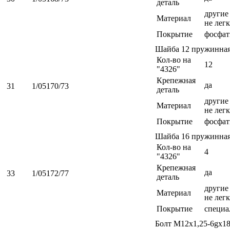
деталь
другие 
Материал
не легк
Покрытие
фосфат
Шайба 12 пружинна
Кол-во на
12
"4326"
Крепежная
да
31
1/05170/73
деталь
другие 
Материал
не легк
Покрытие
фосфат
Шайба 16 пружинна
Кол-во на
4
"4326"
Крепежная
да
33
1/05172/77
деталь
другие 
Материал
не легк
Покрытие
специа
Болт М12х1,25-6gх1