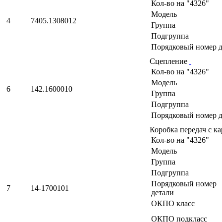
Кол-во на "4326"
Модель
4
7405.1308012
Группа
Подгруппа
Порядковый номер д
Сцепление
Кол-во на "4326"
Модель
6
142.1600010
Группа
Подгруппа
Порядковый номер д
Коробка передач с к
Кол-во на "4326"
Модель
Группа
Подгруппа
Порядковый номер
7
14-1700101
детали
ОКПО класс
ОКПО подкласс