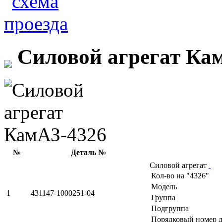
Силовой агрегат Ка
№
Деталь №
Силовой агрегат
Кол-во на "4326"
Модель
1
431147-1000251-04
Группа
Подгруппа
Порядковый номер д