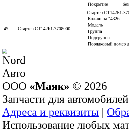
Покрытие
бе
Стартер СТ142Б1-37
Кол-во на "4326"
Модель
45
Стартер СТ142Б1-3708000
Группа
Подгруппа
Порядковый номер д
ООО
«Маяк»
© 2026
Запчасти для автомобилей
Адреса и реквизиты
|
Обра
Использование любых мат