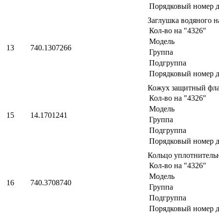
Порядковый номер д
Заглушка водяного н
Кол-во на "4326"
Модель
13
740.1307266
Группа
Подгруппа
Порядковый номер д
Кожух защитный фла
Кол-во на "4326"
Модель
15
14.1701241
Группа
Подгруппа
Порядковый номер д
Кольцо уплотнитель
Кол-во на "4326"
Модель
16
740.3708740
Группа
Подгруппа
Порядковый номер д