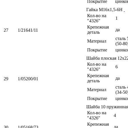
Покрытие
цинко
Гайка М16х1,5-6Н
Кол-во на
1
"4326"
Крепежная
да
27
1/21641/11
деталь
сталь 
Материал
(50-80
Покрытие
цинко
Шайба плоская 12х2
Кол-во на
6
"4326"
Крепежная
да
29
1/05200/01
деталь
сталь 
Материал
(34-50
Покрытие
цинко
Шайба 10 пружинна
Кол-во на
4
"4326"
Крепежная
да
30
1/05168/73