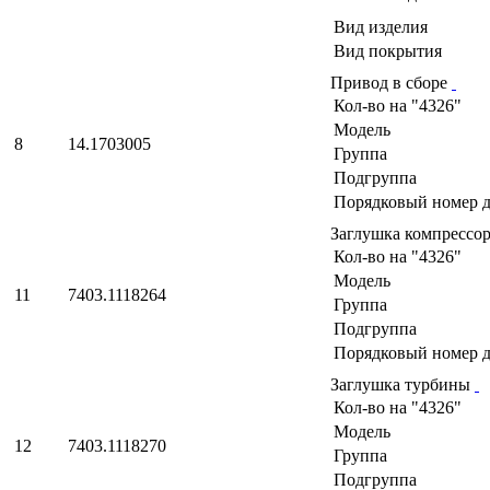
Вид изделия
Вид покрытия
Привод в сборе
Кол-во на "4326"
Модель
8
14.1703005
Группа
Подгруппа
Порядковый номер д
Заглушка компрессо
Кол-во на "4326"
Модель
11
7403.1118264
Группа
Подгруппа
Порядковый номер д
Заглушка турбины
Кол-во на "4326"
Модель
12
7403.1118270
Группа
Подгруппа