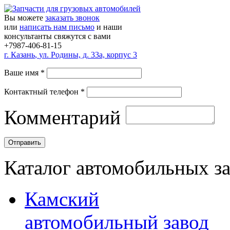
Вы можете
заказать звонок
или
написать нам письмо
и наши
консультанты свяжутся с вами
+7987-406-81-15
г.
Казань
,
ул. Родины, д. 33а, корпус 3
Ваше имя
*
Контактный телефон
*
Комментарий
Каталог автомобильных з
Камский
автомобильный завод