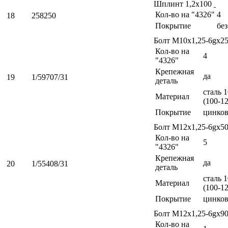
Шплинт 1,2х100
Кол-во на "4326"
4
18
258250
Покрытие
бе
Болт М10х1,25-6gх2
Кол-во на
4
"4326"
Крепежная
да
19
1/59707/31
деталь
сталь 
Материал
(100-1
Покрытие
цинко
Болт М12х1,25-6gх5
Кол-во на
5
"4326"
Крепежная
да
20
1/55408/31
деталь
сталь 
Материал
(100-1
Покрытие
цинко
Болт М12х1,25-6gх9
Кол-во на