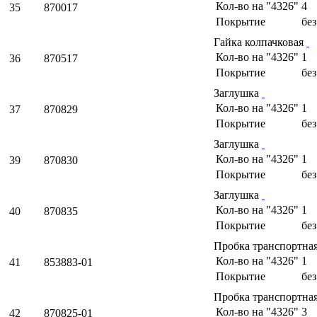
Кол-во на "4326"
4
35
870017
Покрытие
бе
Гайка колпачковая
Кол-во на "4326"
1
36
870517
Покрытие
бе
Заглушка
Кол-во на "4326"
1
37
870829
Покрытие
бе
Заглушка
Кол-во на "4326"
1
39
870830
Покрытие
бе
Заглушка
Кол-во на "4326"
1
40
870835
Покрытие
бе
Пробка транспортна
Кол-во на "4326"
1
41
853883-01
Покрытие
бе
Пробка транспортна
Кол-во на "4326"
3
42
870825-01