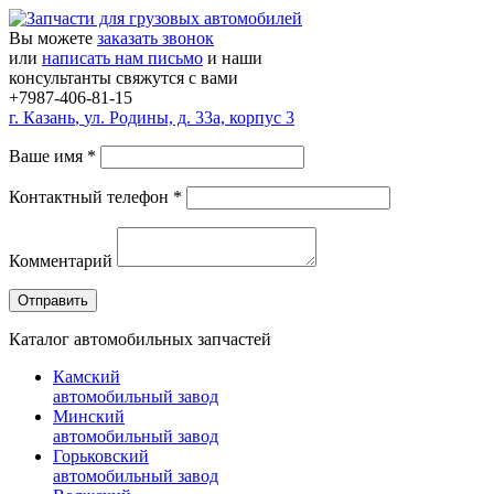
Вы можете
заказать звонок
или
написать нам письмо
и наши
консультанты свяжутся с вами
+7987-406-81-15
г.
Казань
,
ул. Родины, д. 33а, корпус 3
Ваше имя
*
Контактный телефон
*
Комментарий
Каталог автомобильных запчастей
Камский
автомобильный завод
Минский
автомобильный завод
Горьковский
автомобильный завод