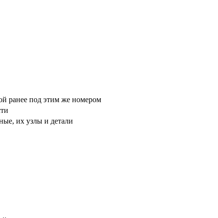
ой ранее под этим же номером
сти
ые, их узлы и детали