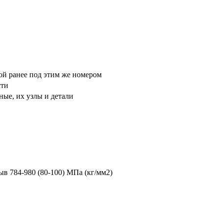
ой ранее под этим же номером
сти
ые, их узлы и детали
рыв 784-980 (80-100) МПа (кг/мм2)