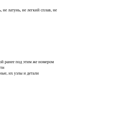
, не латунь, не легкий сплав, не
ой ранее под этим же номером
сти
ые, их узлы и детали