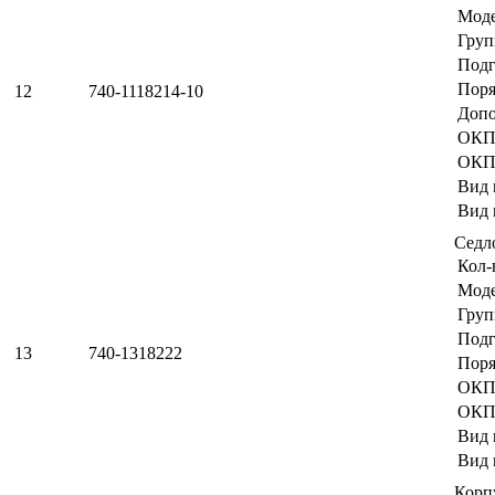
Мод
Груп
Подг
Поря
12
740-1118214-10
Допо
ОКП
ОКП
Вид 
Вид 
Седл
Кол-
Мод
Груп
Подг
13
740-1318222
Поря
ОКП
ОКП
Вид 
Вид 
Корп