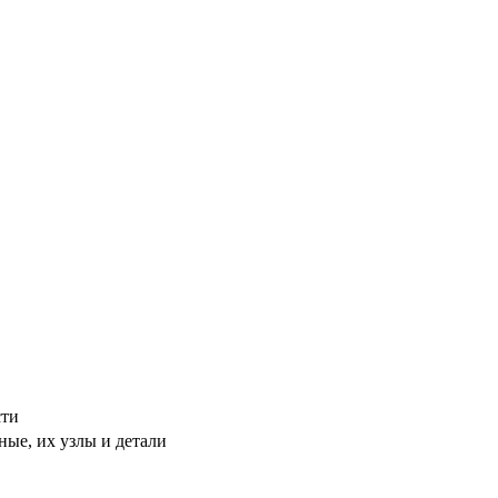
сти
ые, их узлы и детали