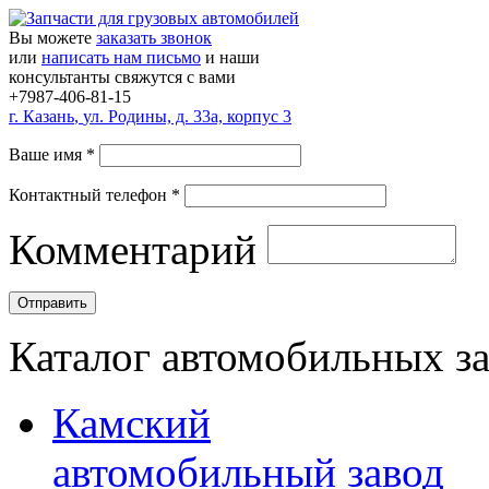
Вы можете
заказать звонок
или
написать нам письмо
и наши
консультанты свяжутся с вами
+7987-406-81-15
г.
Казань
,
ул. Родины, д. 33а, корпус 3
Ваше имя
*
Контактный телефон
*
Комментарий
Каталог автомобильных з
Камский
автомобильный завод