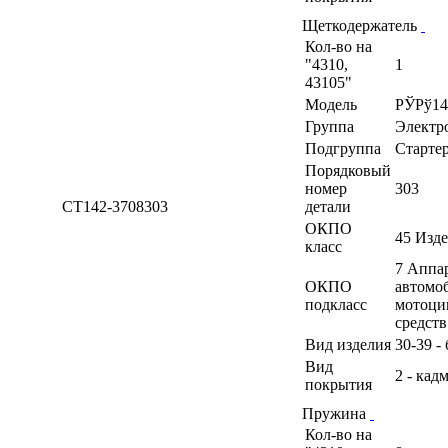
Щеткодержатель
Кол-во на
"4310,
1
43105"
Модель
РЎРў14
Группа
Электр
Подгруппа
Старте
Порядковый
номер
303
СТ142-3708303
детали
ОКПО
45 Изд
класс
7 Аппа
ОКПО
автомоб
подкласс
мотоци
средств
Вид изделия
30-39 -
Вид
2 - кад
покрытия
Пружина
Кол-во на