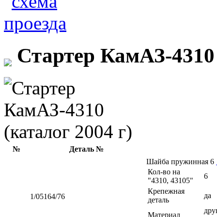
Стартер КамАЗ-4310 
№
Деталь №
Шайба пружинная 6
Кол-во на
6
"4310, 43105"
Крепежная
да
1/05164/76
деталь
дру
Материал