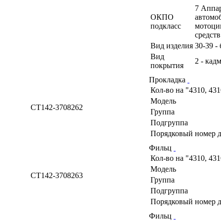
7 Аппа
ОКПО
автомоб
подкласс
мотоци
средств
Вид изделия
30-39 -
Вид
2 - кад
покрытия
Прокладка
Кол-во на "4310, 43
Модель
СТ142-3708262
Группа
Подгруппа
Порядковый номер д
Фильц
Кол-во на "4310, 43
Модель
СТ142-3708263
Группа
Подгруппа
Порядковый номер д
Фильц