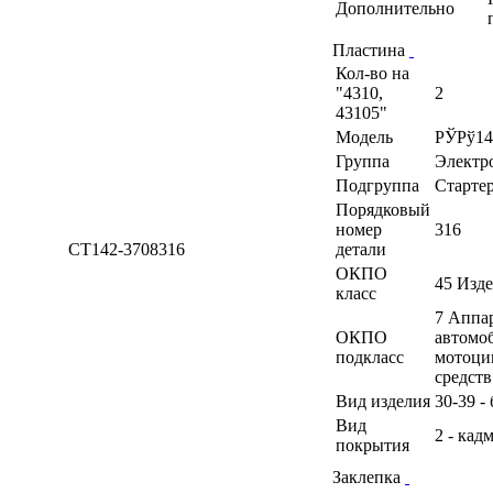
Дополнительно
Пластина
Кол-во на
"4310,
2
43105"
Модель
РЎРў14
Группа
Электр
Подгруппа
Старте
Порядковый
номер
316
СТ142-3708316
детали
ОКПО
45 Изд
класс
7 Аппа
ОКПО
автомоб
подкласс
мотоци
средств
Вид изделия
30-39 -
Вид
2 - кад
покрытия
Заклепка