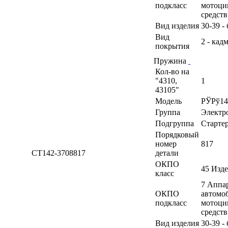
подкласс
мотоци
средств
Вид изделия
30-39 -
Вид
2 - кад
покрытия
Пружина
Кол-во на
"4310,
1
43105"
Модель
РЎРў14
Группа
Электр
Подгруппа
Старте
Порядковый
номер
817
СТ142-3708817
детали
ОКПО
45 Изд
класс
7 Аппа
ОКПО
автомоб
подкласс
мотоци
средств
Вид изделия
30-39 -