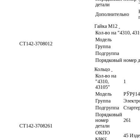
детали
Дополнительно
Гайка М12
Кол-во на "4310, 43
Модель
СТ142-3708012
Группа
Подгруппа
Порядковый номер д
Кольцо
Кол-во на
"4310,
1
43105"
Модель
РЎРў14
Группа
Электр
Подгруппа
Старте
Порядковый
номер
261
СТ142-3708261
детали
ОКПО
45 Изд
класс