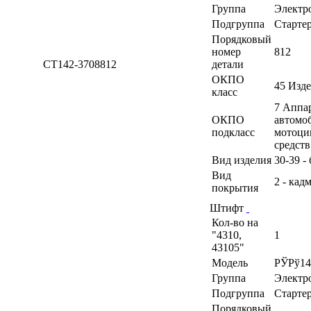
Группа
Электр
Подгруппа
Старте
Порядковый
номер
812
СТ142-3708812
детали
ОКПО
45 Изд
класс
7 Аппа
ОКПО
автомоб
подкласс
мотоци
средств
Вид изделия
30-39 -
Вид
2 - кад
покрытия
Штифт
Кол-во на
"4310,
1
43105"
Модель
РЎРў14
Группа
Электр
Подгруппа
Старте
Порядковый