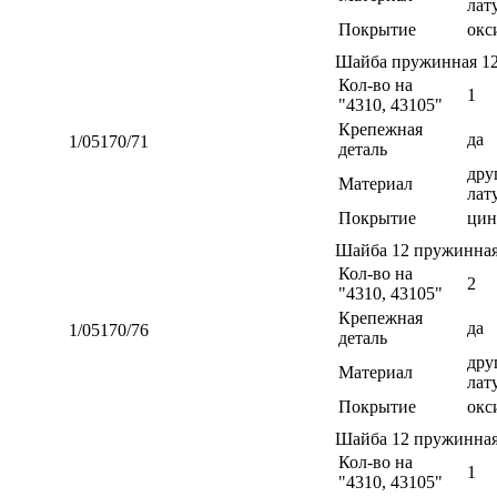
лат
Покрытие
окс
Шайба пружинная 1
Кол-во на
1
"4310, 43105"
Крепежная
да
1/05170/71
деталь
дру
Материал
лат
Покрытие
цин
Шайба 12 пружинна
Кол-во на
2
"4310, 43105"
Крепежная
да
1/05170/76
деталь
дру
Материал
лат
Покрытие
окс
Шайба 12 пружинна
Кол-во на
1
"4310, 43105"