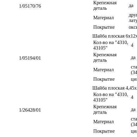
Крепежная
да
1/05170/76
деталь
дру
Материал
лат
Покрытие
окс
Шайба плоская 6х12
Кол-во на "4310,
4
43105"
Крепежная
да
1/05194/01
деталь
ст
Материал
(3
Покрытие
ци
Шайба плоская 4,45
Кол-во на "4310,
4
43105"
Крепежная
да
1/26428/01
деталь
ст
Материал
(3
Покрытие
ци