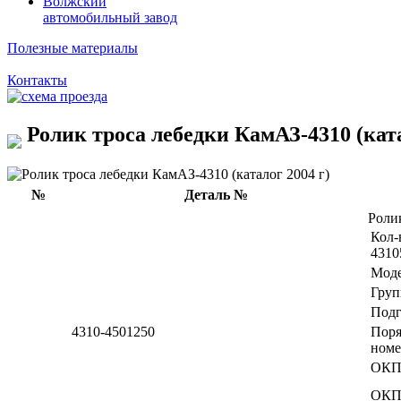
Волжский
автомобильный завод
Полезные материалы
Контакты
Ролик троса лебедки КамАЗ-4310 (ката
№
Деталь №
Роли
Кол-
4310
Мод
Груп
Подг
4310-4501250
Пор
номе
ОКП
ОКП