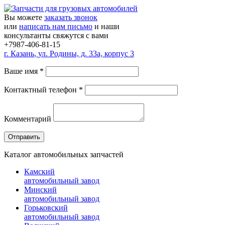
Вы можете
заказать звонок
или
написать нам письмо
и наши
консультанты свяжутся с вами
+7987-406-81-15
г.
Казань
,
ул. Родины, д. 33а, корпус 3
Ваше имя
*
Контактный телефон
*
Комментарий
Каталог автомобильных запчастей
Камский
автомобильный завод
Минский
автомобильный завод
Горьковский
автомобильный завод