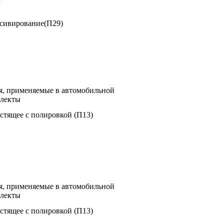
х
ссивирование(П29)
я, применяемые в автомобильной
плекты
стящее с полировкой (П13)
я, применяемые в автомобильной
плекты
стящее с полировкой (П13)