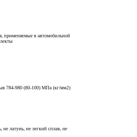
я, применяемые в автомобильной
плекты
рыв 784-980 (80-100) МПа (кг/мм2)
, не латунь, не легкий сплав, не