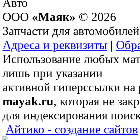
ООО
«Маяк»
© 2026
Запчасти для автомобилей
Адреса и реквизиты
|
Обра
Использование любых мат
лишь при указании
активной гиперссылки на
mayak.ru
, которая не зак
для индексирования поис
Айтико - создание сайтов