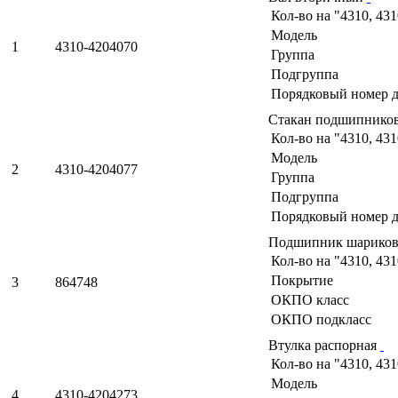
Кол-во на "4310, 43
Модель
1
4310-4204070
Группа
Подгруппа
Порядковый номер д
Стакан подшипнико
Кол-во на "4310, 43
Модель
2
4310-4204077
Группа
Подгруппа
Порядковый номер д
Подшипник шарико
Кол-во на "4310, 43
Покрытие
3
864748
ОКПО класс
ОКПО подкласс
Втулка распорная
Кол-во на "4310, 43
Модель
4
4310-4204273