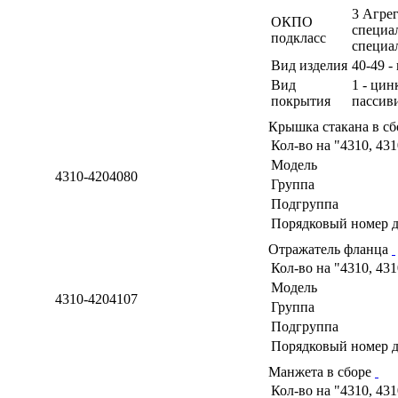
3 Агрег
ОКПО
специа
подкласс
специа
Вид изделия
40-49 -
Вид
1 - ци
покрытия
пассив
Крышка стакана в с
Кол-во на "4310, 43
Модель
4310-4204080
Группа
Подгруппа
Порядковый номер д
Отражатель фланца
Кол-во на "4310, 43
Модель
4310-4204107
Группа
Подгруппа
Порядковый номер д
Манжета в сборе
Кол-во на "4310, 43