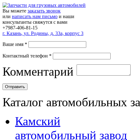
Вы можете
заказать звонок
или
написать нам письмо
и наши
консультанты свяжутся с вами
+7987-406-81-15
г.
Казань
,
ул. Родины, д. 33а, корпус 3
Ваше имя
*
Контактный телефон
*
Комментарий
Каталог автомобильных з
Камский
автомобильный завод