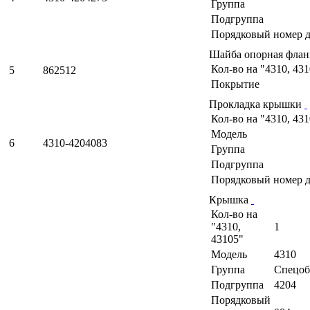
Группа
Подгруппа
Порядковый номер д
Шайба опорная фла
Кол-во на "4310, 43
5
862512
Покрытие
Прокладка крышки
Кол-во на "4310, 43
Модель
6
4310-4204083
Группа
Подгруппа
Порядковый номер д
Крышка
Кол-во на
"4310,
1
43105"
Модель
4310
Группа
Спецоб
Подгруппа
4204
Порядковый