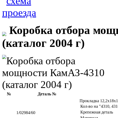
Коробка отбора мощ
(каталог 2004 г)
№
Деталь №
Прокладка 12,2х18х
Кол-во на "4310, 43
Крепежная деталь
1/02984/60
Материал