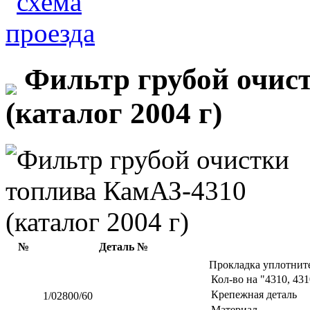
Фильтр грубой очис
(каталог 2004 г)
№
Деталь №
Прокладка уплотнит
Кол-во на "4310, 43
Крепежная деталь
1/02800/60
Материал