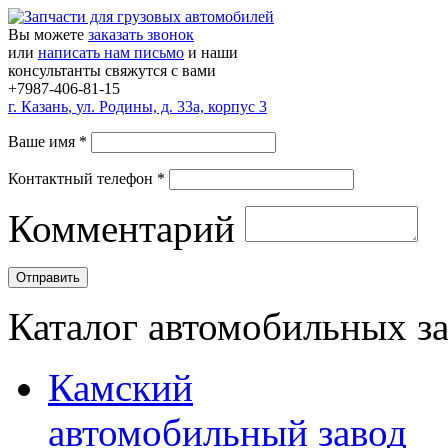
Вы можете
заказать звонок
или
написать нам письмо
и наши
консультанты свяжутся с вами
+7987-406-81-15
г.
Казань
,
ул. Родины, д. 33а, корпус 3
Ваше имя
*
Контактный телефон
*
Комментарий
Каталог автомобильных з
Камский
автомобильный завод