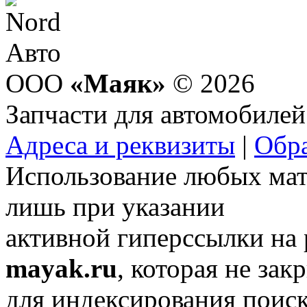
ООО
«Маяк»
© 2026
Запчасти для автомобилей
Адреса и реквизиты
|
Обра
Использование любых мат
лишь при указании
активной гиперссылки на
mayak.ru
, которая не зак
для индексирования поис