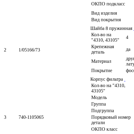
ОКПО подкласс
Вид изделия
Вид покрытия
Шайба 8 пружинная
Кол-во на
4
"4310, 43105"
Крепежная
да
2
1/05166/73
деталь
дру
Материал
лат
Покрытие
фос
Корпус фильтра
Кол-во на "4310,
43105"
Модель
Группа
Подгруппа
3
740-1105065
Порядковый номер
детали
ОКПО класс