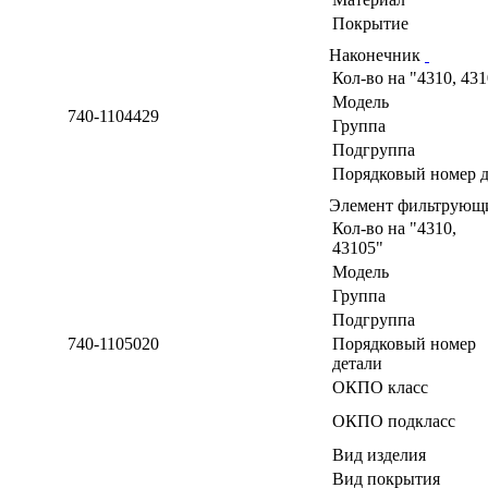
Покрытие
Наконечник
Кол-во на "4310, 43
Модель
740-1104429
Группа
Подгруппа
Порядковый номер д
Элемент фильтрующи
Кол-во на "4310,
43105"
Модель
Группа
Подгруппа
740-1105020
Порядковый номер
детали
ОКПО класс
ОКПО подкласс
Вид изделия
Вид покрытия