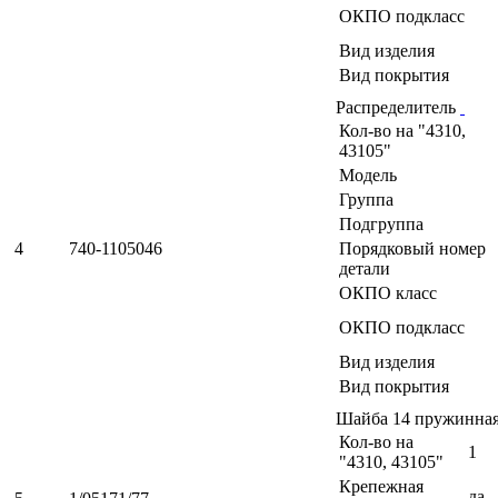
ОКПО подкласс
Вид изделия
Вид покрытия
Распределитель
Кол-во на "4310,
43105"
Модель
Группа
Подгруппа
4
740-1105046
Порядковый номер
детали
ОКПО класс
ОКПО подкласс
Вид изделия
Вид покрытия
Шайба 14 пружинна
Кол-во на
1
"4310, 43105"
Крепежная
да