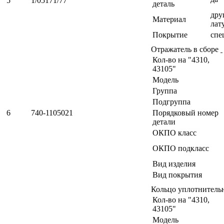
5
1/05171/77
деталь
дру
Материал
лат
Покрытие
спе
Отражатель в сборе
Кол-во на "4310,
43105"
Модель
Группа
Подгруппа
6
740-1105021
Порядковый номер
детали
ОКПО класс
ОКПО подкласс
Вид изделия
Вид покрытия
Кольцо уплотнитель
Кол-во на "4310,
43105"
Модель