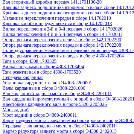
Вал вторичный коробки передач 141.1701100-20
Крышка заднего подшипника вторичного вала в сборе 14.1701
Крышка заднего подшипника вторичного вала в сборе 14.1701
Механизм переключения передач в сборе 14.1702010
Крышка коробки передач верхняя в сборе 14.1702013
Вилка переключения 2-й и 3-й передач в сборе 14.1702026
Вилка переключения 4-й и 5-й передач в сборе 14.1702031
Опора рычага переключения передач в сборе 142.1702200
Опора рычага переключения передач в сборе 142.1702208
Привод управления механизмом переключения передач 4308-1
Опора рычага переключения передач в сборе 4308-1703204
Тяга в сборе 4308-1703325
Вилка с втулками в сборе 4308-1703494
Тяга реактивная в сборе 4308-1703520
Передача карданная
Установка карданных валов Э4308-2200001
Валы карданные в сборе Э4308-2201006
Вал карданный заднего моста в сборе Э4308-2201011
Вал карданный промежуточный с опорой в сборе Э4308-22020
Крестовина карданного вала в сборе 5320-2205026
Мост задний
Мост задний в сборе Э4308-2400011
Картер заднего моста с механизмом блокировки в сборе Э4308
Передача главная заднего моста в сборе Э4308-2402011
Картер редуктора заднего моста в сборе Э4308-2402015