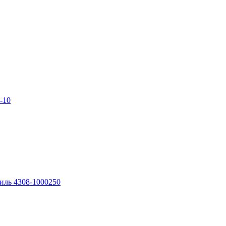
-10
иль 4308-1000250