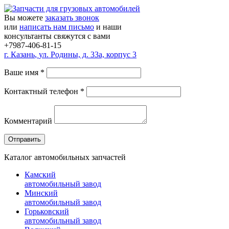
Вы можете
заказать звонок
или
написать нам письмо
и наши
консультанты свяжутся с вами
+7987-406-81-15
г.
Казань
,
ул. Родины, д. 33а, корпус 3
Ваше имя
*
Контактный телефон
*
Комментарий
Каталог автомобильных запчастей
Камский
автомобильный завод
Минский
автомобильный завод
Горьковский
автомобильный завод