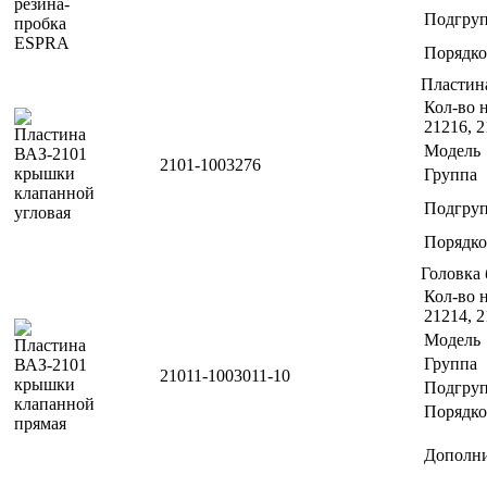
Подгру
Порядко
Пластин
Кол-во н
21216, 2
Модель
2101-1003276
Группа
Подгру
Порядко
Головка
Кол-во н
21214, 2
Модель
Группа
21011-1003011-10
Подгру
Порядко
Дополн