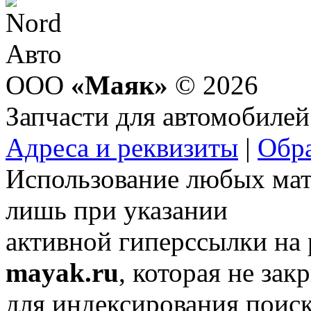
ООО
«Маяк»
© 2026
Запчасти для автомобилей
Адреса и реквизиты
|
Обра
Использование любых мат
лишь при указании
активной гиперссылки на
mayak.ru
, которая не зак
для индексирования поис