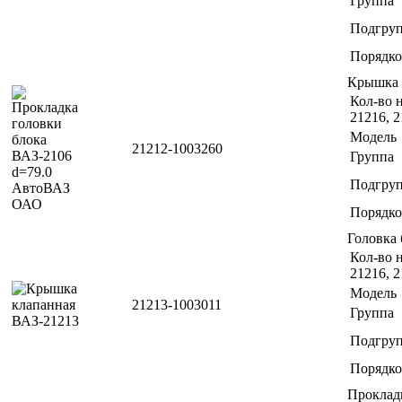
Группа
Подгру
Порядко
Крышка 
Кол-во н
21216, 2
Модель
21212-1003260
Группа
Подгру
Порядко
Головка
Кол-во н
21216, 2
Модель
21213-1003011
Группа
Подгру
Порядко
Проклад