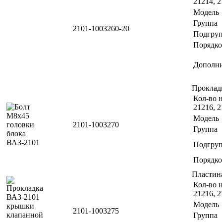
21214, 2
Модель
Группа
2101-1003260-20
Подгру
Порядко
Дополн
Проклад
Кол-во н
21216, 2
Модель
2101-1003270
Группа
Подгру
Порядко
Пластин
Кол-во н
21216, 2
Модель
2101-1003275
Группа