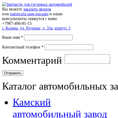
Вы можете
заказать звонок
или
написать нам письмо
и наши
консультанты свяжутся с вами
+7987-406-81-15
г.
Казань
,
ул. Родины, д. 33а, корпус 3
Ваше имя
*
Контактный телефон
*
Комментарий
Каталог автомобильных з
Камский
автомобильный завод