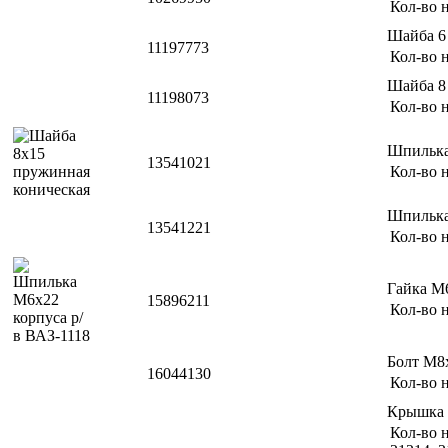
Кол-во н
Шайба 6
11197773
Кол-во н
Шайба 8
11198073
Кол-во н
Шпильк
13541021
Кол-во н
Шпильк
13541221
Кол-во н
Гайка 
15896211
Кол-во н
Болт М8
16044130
Кол-во н
Крышка 
Кол-во н