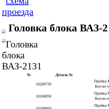
Головка блока ВАЗ-2
№
Деталь №
Пробка 
10269750
Кол-во н
Пробка 
10269850
Кол-во н
Пробка 
10269950