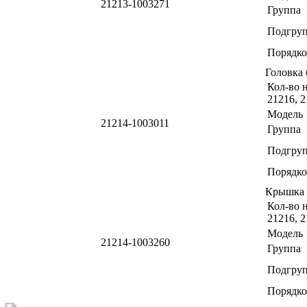
21213-1003271
Группа
Подгру
Порядко
Головка
Кол-во н
21216, 2
Модель
21214-1003011
Группа
Подгру
Порядко
Крышка 
Кол-во н
21216, 2
Модель
21214-1003260
Группа
Подгру
Порядко