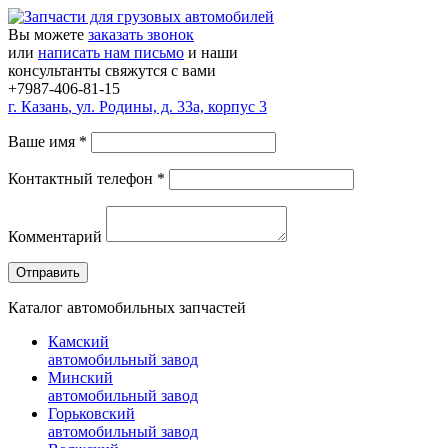
Вы можете
заказать звонок
или
написать нам письмо
и наши
консультанты свяжутся с вами
+7987-406-81-15
г.
Казань
,
ул. Родины, д. 33а, корпус 3
Ваше имя
*
Контактный телефон
*
Комментарий
Каталог автомобильных запчастей
Камский
автомобильный завод
Минский
автомобильный завод
Горьковский
автомобильный завод