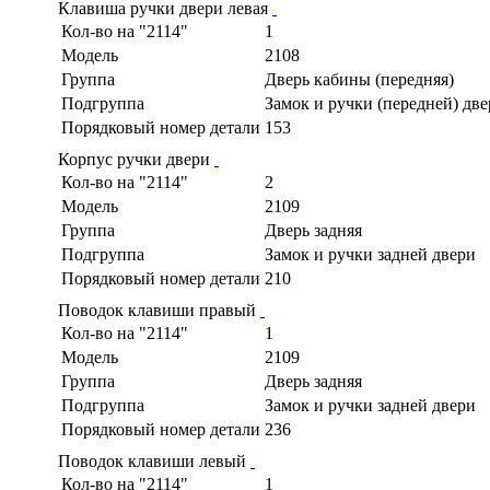
Клавиша ручки двери левая
Кол-во на "2114"
1
Модель
2108
Группа
Дверь кабины (передняя)
Подгруппа
Замок и ручки (передней) дв
Порядковый номер детали
153
Корпус ручки двери
Кол-во на "2114"
2
Модель
2109
Группа
Дверь задняя
Подгруппа
Замок и ручки задней двери
Порядковый номер детали
210
Поводок клавиши правый
Кол-во на "2114"
1
Модель
2109
Группа
Дверь задняя
Подгруппа
Замок и ручки задней двери
Порядковый номер детали
236
Поводок клавиши левый
Кол-во на "2114"
1