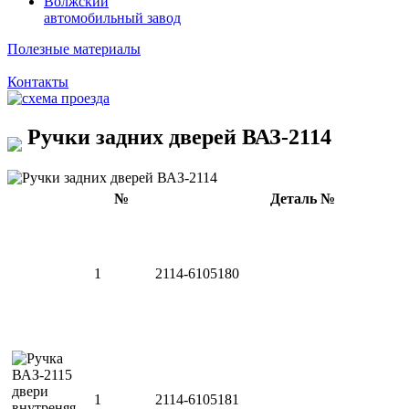
Волжский
автомобильный завод
Полезные материалы
Контакты
Ручки задних дверей ВАЗ-2114
№
Деталь №
1
2114-6105180
1
2114-6105181