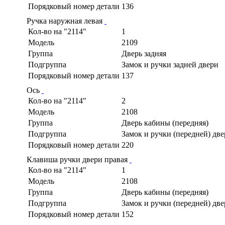
Порядковый номер детали
136
Ручка наружная левая
Кол-во на "2114"
1
Модель
2109
Группа
Дверь задняя
Подгруппа
Замок и ручки задней двери
Порядковый номер детали
137
Ось
Кол-во на "2114"
2
Модель
2108
Группа
Дверь кабины (передняя)
Подгруппа
Замок и ручки (передней) дв
Порядковый номер детали
220
Клавиша ручки двери правая
Кол-во на "2114"
1
Модель
2108
Группа
Дверь кабины (передняя)
Подгруппа
Замок и ручки (передней) дв
Порядковый номер детали
152