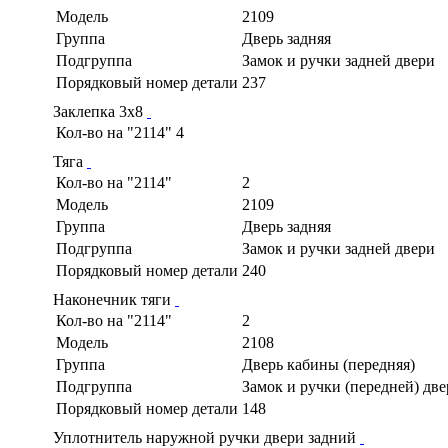
Модель
2109
Группа
Дверь задняя
Подгруппа
Замок и ручки задней двери
Порядковый номер детали
237
Заклепка 3х8
Кол-во на "2114"
4
Тяга
Кол-во на "2114"
2
Модель
2109
Группа
Дверь задняя
Подгруппа
Замок и ручки задней двери
Порядковый номер детали
240
Наконечник тяги
Кол-во на "2114"
2
Модель
2108
Группа
Дверь кабины (передняя)
Подгруппа
Замок и ручки (передней) дв
Порядковый номер детали
148
Уплотнитель наружной ручки двери задний