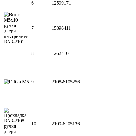
6
12599171
7
15896411
8
12624101
9
2108-6105256
10
2109-6205136