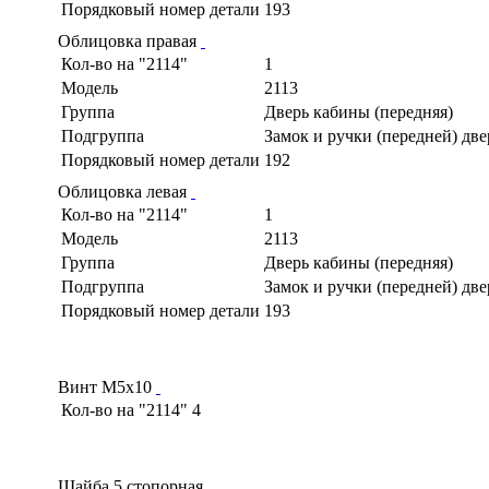
Порядковый номер детали
193
Облицовка правая
Кол-во на "2114"
1
Модель
2113
Группа
Дверь кабины (передняя)
Подгруппа
Замок и ручки (передней) дв
Порядковый номер детали
192
Облицовка левая
Кол-во на "2114"
1
Модель
2113
Группа
Дверь кабины (передняя)
Подгруппа
Замок и ручки (передней) дв
Порядковый номер детали
193
Винт М5х10
Кол-во на "2114"
4
Шайба 5 стопорная