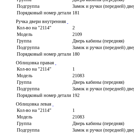
Подгруппа
Замок и ручки (передней) дв
Порядковый номер детали
181
Ручка двери внутренняя
Кол-во на "2114"
2
Модель
2109
Группа
Дверь кабины (передняя)
Подгруппа
Замок и ручки (передней) дв
Порядковый номер детали
180
Облицовка правая
Кол-во на "2114"
1
Модель
21083
Группа
Дверь кабины (передняя)
Подгруппа
Замок и ручки (передней) дв
Порядковый номер детали
192
Облицовка левая
Кол-во на "2114"
1
Модель
21083
Группа
Дверь кабины (передняя)
Подгруппа
Замок и ручки (передней) дв