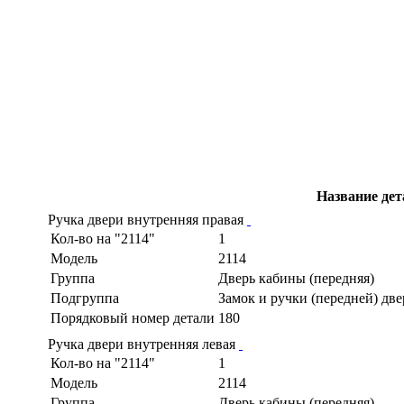
Название дет
Ручка двери внутренняя правая
Кол-во на "2114"
1
Модель
2114
Группа
Дверь кабины (передняя)
Подгруппа
Замок и ручки (передней) дв
Порядковый номер детали
180
Ручка двери внутренняя левая
Кол-во на "2114"
1
Модель
2114
Группа
Дверь кабины (передняя)