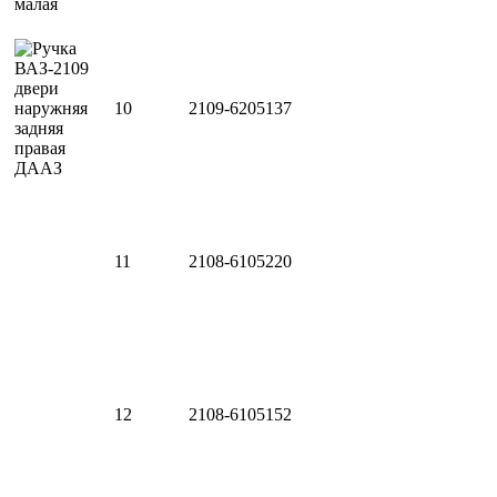
10
2109-6205137
11
2108-6105220
12
2108-6105152