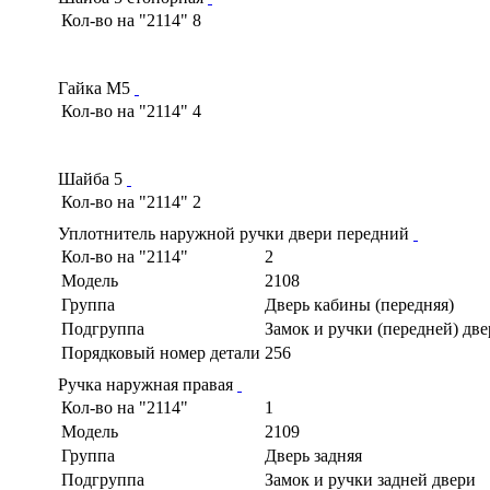
Кол-во на "2114"
8
Гайка М5
Кол-во на "2114"
4
Шайба 5
Кол-во на "2114"
2
Уплотнитель наружной ручки двери передний
Кол-во на "2114"
2
Модель
2108
Группа
Дверь кабины (передняя)
Подгруппа
Замок и ручки (передней) дв
Порядковый номер детали
256
Ручка наружная правая
Кол-во на "2114"
1
Модель
2109
Группа
Дверь задняя
Подгруппа
Замок и ручки задней двери