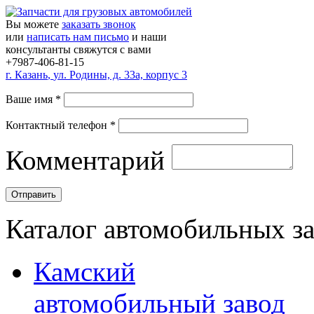
Вы можете
заказать звонок
или
написать нам письмо
и наши
консультанты свяжутся с вами
+7987-406-81-15
г.
Казань
,
ул. Родины, д. 33а, корпус 3
Ваше имя
*
Контактный телефон
*
Комментарий
Каталог автомобильных з
Камский
автомобильный завод