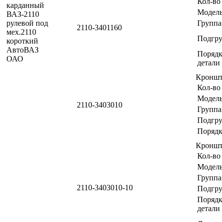
Кол-во
Модел
Группа
2110-3401160
Подгр
Порядк
детали
Кроншт
Кол-во
Модел
2110-3403010
Группа
Подгр
Порядк
Кроншт
Кол-во
Модел
Группа
2110-3403010-10
Подгр
Порядк
детали