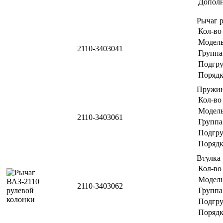
Дополн
Рычаг 
Кол-во
Модел
2110-3403041
Группа
Подгр
Порядк
Пружи
Кол-во
Модел
2110-3403061
Группа
Подгр
Порядк
Втулка
Кол-во
Модел
2110-3403062
Группа
Подгр
Порядк