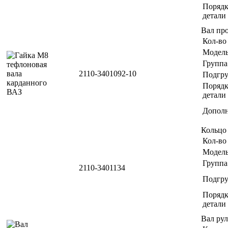
Порядк
детали
Вал пр
Кол-во
Модел
Группа
2110-3401092-10
Подгр
Порядк
детали
Дополн
Кольцо
Кол-во
Модел
Группа
2110-3401134
Подгр
Порядк
детали
Вал ру