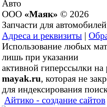
ООО
«Маяк»
© 2026
Запчасти для автомобилей
Адреса и реквизиты
|
Обра
Использование любых мат
лишь при указании
активной гиперссылки на
mayak.ru
, которая не зак
для индексирования поис
Айтико - создание сайтов