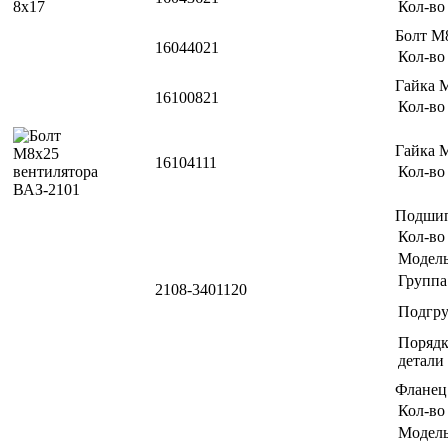
Кол-во
Болт М
16044021
Кол-во
Гайка 
16100821
Кол-во
Гайка 
16104111
Кол-во
Подшип
Кол-во
Модел
Группа
2108-3401120
Подгр
Порядк
детали
Фланец
Кол-во
Модел