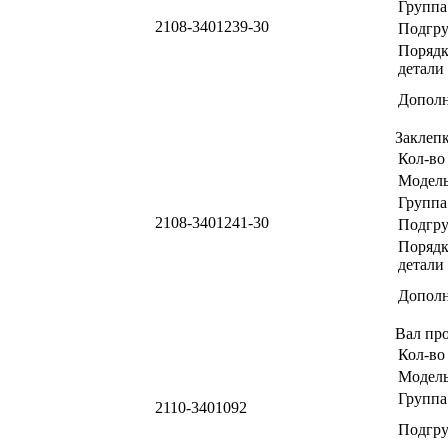
Группа
2108-3401239-30
Подгр
Порядк
детали
Дополн
Заклеп
Кол-во
Модел
Группа
2108-3401241-30
Подгр
Порядк
детали
Дополн
Вал пр
Кол-во
Модел
Группа
2110-3401092
Подгр