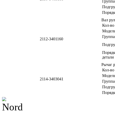
Группа
Подгр
Порядк
Вал ру
Кол-во
Модел
Группа
2112-3401160
Подгр
Порядк
детали
Рычаг 
Кол-во
Модел
2114-3403041
Группа
Подгр
Порядк