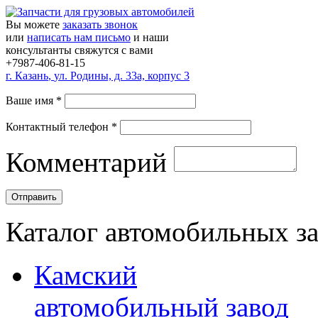
Вы можете
заказать звонок
или
написать нам письмо
и наши
консультанты свяжутся с вами
+7987-406-81-15
г.
Казань
,
ул. Родины, д. 33а, корпус 3
Ваше имя
*
Контактный телефон
*
Комментарий
Каталог автомобильных з
Камский
автомобильный завод