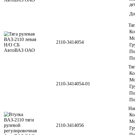
де
До
Тя
Ко
Мо
2110-3414054
Гр
По
По
Тя
Ко
Мо
2110-3414054-01
Гр
По
По
На
Ко
Мо
2110-3414056
Гр
По