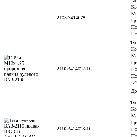
Га
Ко
Мо
2108-3414078
Гр
По
По
Тяг
Ко
Мо
Гр
2110-3414052-10
По
По
де
До
Тяг
Ко
Мо
Гр
2110-3414053-10
По
По