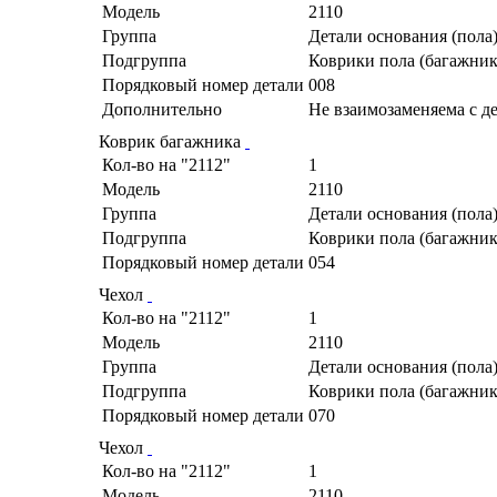
Модель
2110
Группа
Детали основания (пола
Подгруппа
Коврики пола (багажник
Порядковый номер детали
008
Дополнительно
Не взаимозаменяема с д
Коврик багажника
Кол-во на "2112"
1
Модель
2110
Группа
Детали основания (пола
Подгруппа
Коврики пола (багажник
Порядковый номер детали
054
Чехол
Кол-во на "2112"
1
Модель
2110
Группа
Детали основания (пола
Подгруппа
Коврики пола (багажник
Порядковый номер детали
070
Чехол
Кол-во на "2112"
1
Модель
2110