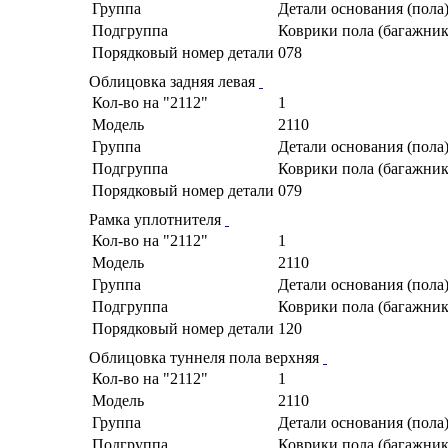
Группа
Детали основания (пола
Подгруппа
Коврики пола (багажник
Порядковый номер детали
078
Облицовка задняя левая
Кол-во на "2112"
1
Модель
2110
Группа
Детали основания (пола
Подгруппа
Коврики пола (багажник
Порядковый номер детали
079
Рамка уплотнителя
Кол-во на "2112"
1
Модель
2110
Группа
Детали основания (пола
Подгруппа
Коврики пола (багажник
Порядковый номер детали
120
Облицовка туннеля пола верхняя
Кол-во на "2112"
1
Модель
2110
Группа
Детали основания (пола
Подгруппа
Коврики пола (багажник