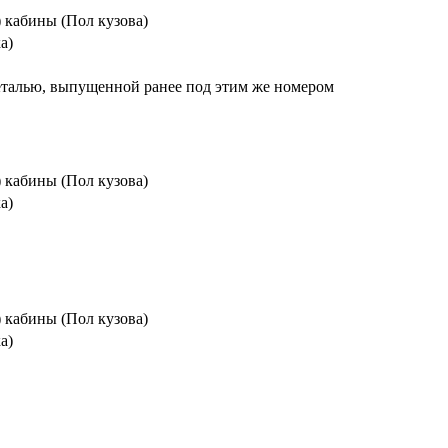
) кабины (Пол кузова)
а)
еталью, выпущенной ранее под этим же номером
) кабины (Пол кузова)
а)
) кабины (Пол кузова)
а)