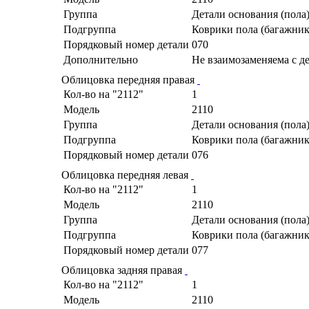
Группа
Детали основания (пола
Подгруппа
Коврики пола (багажник
Порядковый номер детали
070
Дополнительно
Не взаимозаменяема с д
Облицовка передняя правая
Кол-во на "2112"
1
Модель
2110
Группа
Детали основания (пола
Подгруппа
Коврики пола (багажник
Порядковый номер детали
076
Облицовка передняя левая
Кол-во на "2112"
1
Модель
2110
Группа
Детали основания (пола
Подгруппа
Коврики пола (багажник
Порядковый номер детали
077
Облицовка задняя правая
Кол-во на "2112"
1
Модель
2110