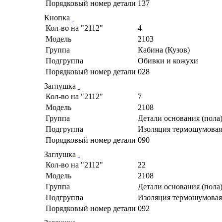
Порядковый номер детали
137
Кнопка
Кол-во на "2112"
4
Модель
2103
Группа
Кабина (Кузов)
Подгруппа
Обивки и кожухи
Порядковый номер детали
028
Заглушка
Кол-во на "2112"
7
Модель
2108
Группа
Детали основания (пола
Подгруппа
Изоляция термошумовая
Порядковый номер детали
090
Заглушка
Кол-во на "2112"
22
Модель
2108
Группа
Детали основания (пола
Подгруппа
Изоляция термошумовая
Порядковый номер детали
092