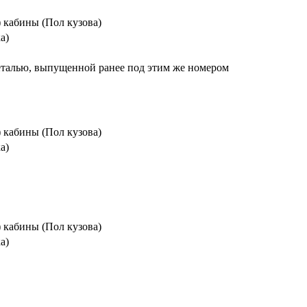
) кабины (Пол кузова)
а)
еталью, выпущенной ранее под этим же номером
) кабины (Пол кузова)
а)
) кабины (Пол кузова)
а)