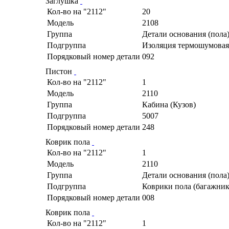
Заглушка
Кол-во на "2112"
20
Модель
2108
Группа
Детали основания (пола
Подгруппа
Изоляция термошумовая
Порядковый номер детали
092
Пистон
Кол-во на "2112"
1
Модель
2110
Группа
Кабина (Кузов)
Подгруппа
5007
Порядковый номер детали
248
Коврик пола
Кол-во на "2112"
1
Модель
2110
Группа
Детали основания (пола
Подгруппа
Коврики пола (багажник
Порядковый номер детали
008
Коврик пола
Кол-во на "2112"
1