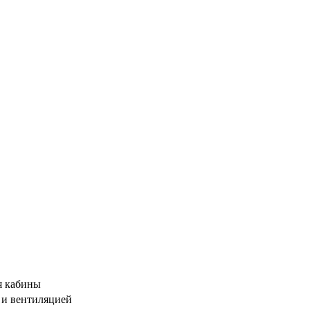
я кабины
 и вентиляцией