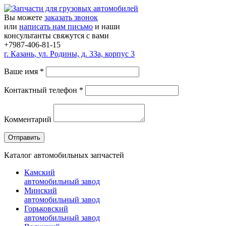
Вы можете
заказать звонок
или
написать нам письмо
и наши
консультанты свяжутся с вами
+7987-406-81-15
г.
Казань
,
ул. Родины, д. 33а, корпус 3
Ваше имя
*
Контактный телефон
*
Комментарий
Каталог автомобильных запчастей
Камский
автомобильный завод
Минский
автомобильный завод
Горьковский
автомобильный завод