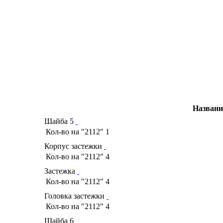
Названи
Шайба 5
Кол-во на "2112"
1
Корпус застежки
Кол-во на "2112"
4
Застежка
Кол-во на "2112"
4
Головка застежки
Кол-во на "2112"
4
Шайба 6