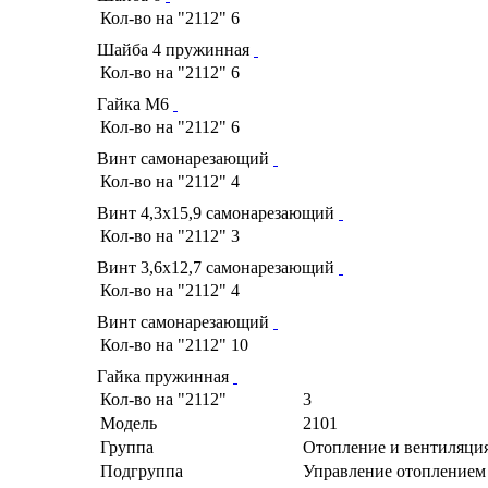
Кол-во на "2112"
6
Шайба 4 пружинная
Кол-во на "2112"
6
Гайка М6
Кол-во на "2112"
6
Винт самонарезающий
Кол-во на "2112"
4
Винт 4,3х15,9 самонарезающий
Кол-во на "2112"
3
Винт 3,6х12,7 самонарезающий
Кол-во на "2112"
4
Винт самонарезающий
Кол-во на "2112"
10
Гайка пружинная
Кол-во на "2112"
3
Модель
2101
Группа
Отопление и вентиляци
Подгруппа
Управление отоплением