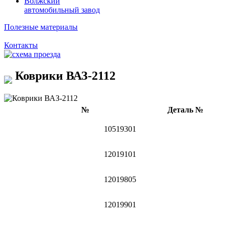
Волжский
автомобильный завод
Полезные материалы
Контакты
Коврики ВАЗ-2112
№
Деталь №
10519301
12019101
12019805
12019901