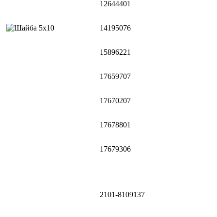
12644401
14195076
15896221
17659707
17670207
17678801
17679306
2101-8109137