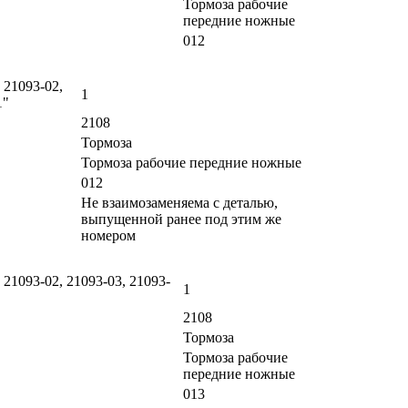
Тормоза рабочие
передние ножные
012
 21093-02,
1
1"
2108
Тормоза
Тормоза рабочие передние ножные
012
Не взаимозаменяема с деталью,
выпущенной ранее под этим же
номером
 21093-02, 21093-03, 21093-
1
2108
Тормоза
Тормоза рабочие
передние ножные
013