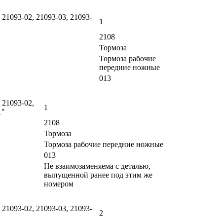
 21093-02, 21093-03, 21093-
1
2108
Тормоза
Тормоза рабочие
передние ножные
013
 21093-02,
1
1"
2108
Тормоза
Тормоза рабочие передние ножные
013
Не взаимозаменяема с деталью,
выпущенной ранее под этим же
номером
 21093-02, 21093-03, 21093-
2