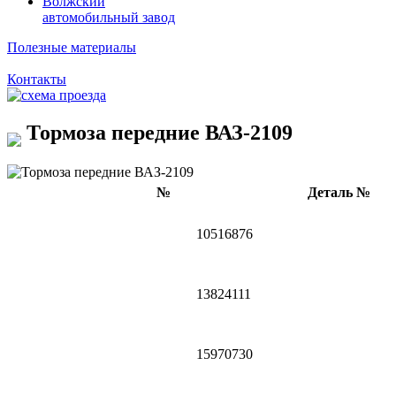
Волжский
автомобильный завод
Полезные материалы
Контакты
Тормоза передние ВАЗ-2109
№
Деталь №
10516876
13824111
15970730