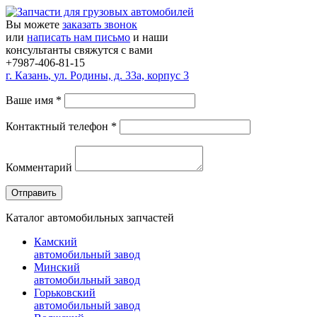
Вы можете
заказать звонок
или
написать нам письмо
и наши
консультанты свяжутся с вами
+7987-406-81-15
г.
Казань
,
ул. Родины, д. 33а, корпус 3
Ваше имя
*
Контактный телефон
*
Комментарий
Каталог автомобильных запчастей
Камский
автомобильный завод
Минский
автомобильный завод
Горьковский
автомобильный завод