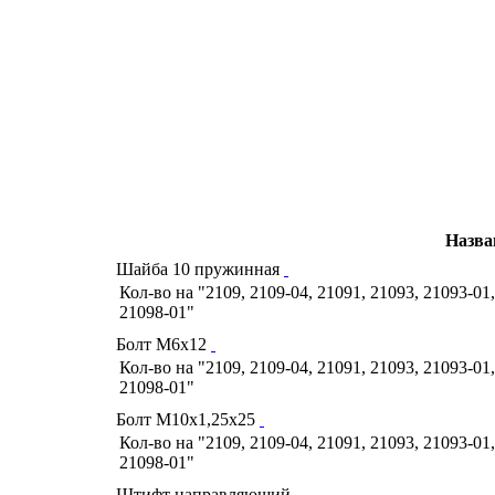
Назва
Шайба 10 пружинная
Кол-во на "2109, 2109-04, 21091, 21093, 21093-01,
21098-01"
Болт М6х12
Кол-во на "2109, 2109-04, 21091, 21093, 21093-01,
21098-01"
Болт М10х1,25х25
Кол-во на "2109, 2109-04, 21091, 21093, 21093-01,
21098-01"
Штифт направляющий