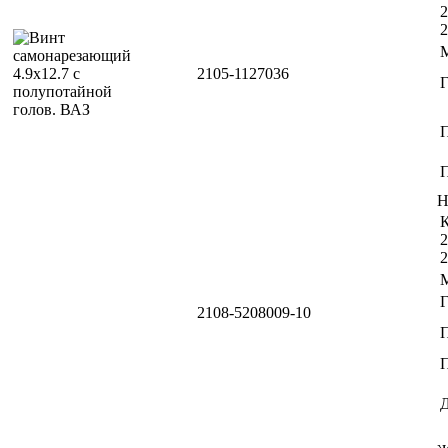
2
2
2105-1127036
П
Н
К
2
2
2108-5208009-10
П