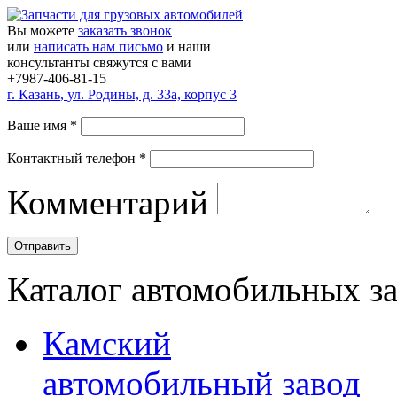
Вы можете
заказать звонок
или
написать нам письмо
и наши
консультанты свяжутся с вами
+7987-406-81-15
г.
Казань
,
ул. Родины, д. 33а, корпус 3
Ваше имя
*
Контактный телефон
*
Комментарий
Каталог автомобильных з
Камский
автомобильный завод