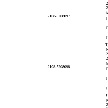
2
2
2108-5208097
П
Т
К
2
2
2108-5208098
П
Т
К
2