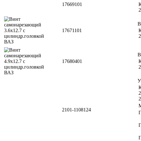
17669101
К
2
В
17671101
К
2
В
17680401
К
2
У
К
2
2
2101-1108124
П