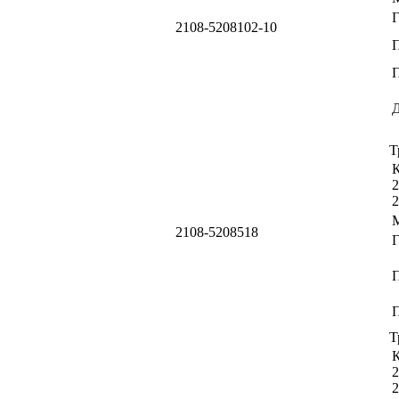
2108-5208102-10
П
Т
К
2
2
2108-5208518
П
Т
К
2
2