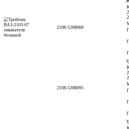
Ж
К
2
2
2108-5208060
П
Т
К
2
2
2108-5208095
П
Т
К