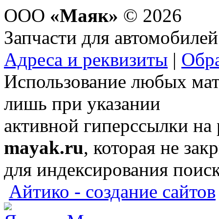
ООО
«Маяк»
© 2026
Запчасти для автомобилей
Адреса и реквизиты
|
Обра
Использование любых мат
лишь при указании
активной гиперссылки на
mayak.ru
, которая не зак
для индексирования поис
Айтико - создание сайтов