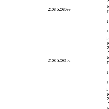
2
2108-5208099
П
Б
К
2
2
2108-5208102
П
Б
К
2
2