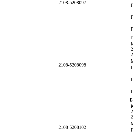
2108-5208097
П
Т
К
2
2
2108-5208098
П
Б
К
2
2
2108-5208102