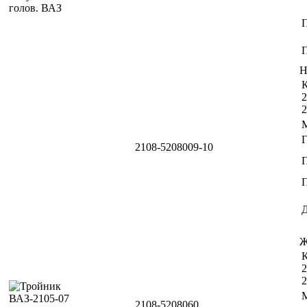
П
Н
К
2
2
2108-5208009-10
П
Ж
К
2
2
2108-5208060