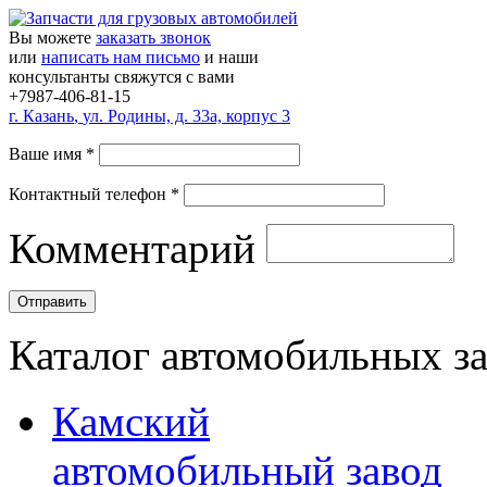
Вы можете
заказать звонок
или
написать нам письмо
и наши
консультанты свяжутся с вами
+7987-406-81-15
г.
Казань
,
ул. Родины, д. 33а, корпус 3
Ваше имя
*
Контактный телефон
*
Комментарий
Каталог автомобильных з
Камский
автомобильный завод