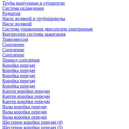
Трубы выпускные и глушители
Система охлаждения
Радиатор
Насос водяной и трубопроводы
Насос водяной
Система управления двигателем электронная
Контроллер системы зажигания
Трансмиссия
Сцепление
Сцепление
Сцепление
Привод сцепления
Коробка передач
Коробка передач
Коробка передач
Коробка передач
Коробка передач
Картер коробки передач
Картер коробки передач
Картер коробки передач
Валы коробки передач
Валы коробки передач
Валы коробки передач
Шестерни коробки передач (4)
Шестерни коробки передач (5)