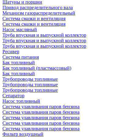
Шатуны и поршни
Привод распределительного вала
Механизм газораспределительный
Система смазки и вентиляция
Система смазки и вентиляция
Насос масляный
Труба впускная и выпускной коллектор
Труба впускная и выпускной коллектор
Труба впускная и выпускной коллектор
Ресивер
Система питания
Бак топливный
Бак топливный (пластмассовый)
Бак топливный
Трубопроводы топливные
Трубопроводы топливные
Трубопроводы топливные
Сепаратор
Насос топливный
Система улавливания паров бензина
Система улавливания паров бензина
Система улавливания паров бензина
Система улавливания паров бензина
Система улавливания паров бензина
Фильтр воздушный