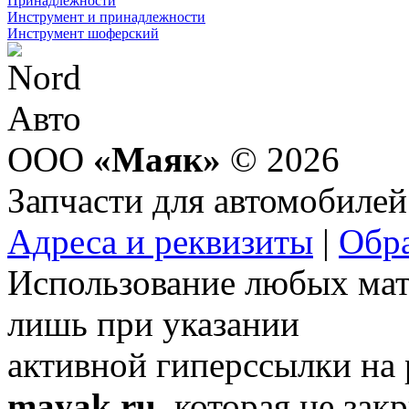
Принадлежности
Инструмент и принадлежности
Инструмент шоферский
ООО
«Маяк»
© 2026
Запчасти для автомобилей
Адреса и реквизиты
|
Обра
Использование любых мат
лишь при указании
активной гиперссылки на
mayak.ru
, которая не зак