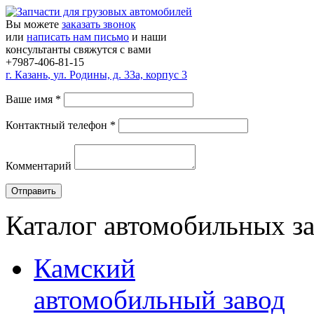
Вы можете
заказать звонок
или
написать нам письмо
и наши
консультанты свяжутся с вами
+7987-406-81-15
г.
Казань
,
ул. Родины, д. 33а, корпус 3
Ваше имя
*
Контактный телефон
*
Комментарий
Каталог автомобильных з
Камский
автомобильный завод