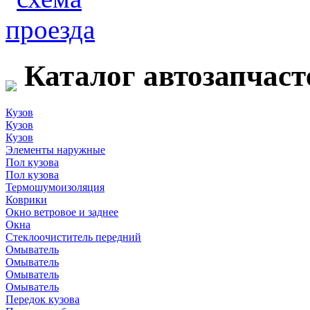
Каталог автозапчаст
Кузов
Кузов
Кузов
Элементы наружные
Пол кузова
Пол кузова
Термошумоизоляция
Коврики
Окно ветровое и заднее
Окна
Стеклоочиститель передний
Омыватель
Омыватель
Омыватель
Омыватель
Передок кузова