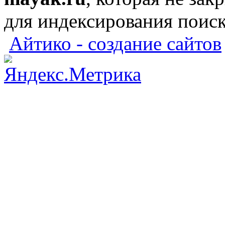
для индексирования поис
Айтико - создание сайтов