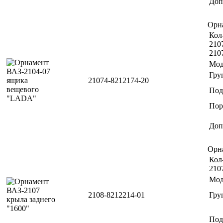
Доп
Орн
Кол-
2107
210
Мод
Гру
21074-8212174-20
Под
Пор
Доп
Орн
Кол-
210
Мод
2108-8212214-01
Гру
Под