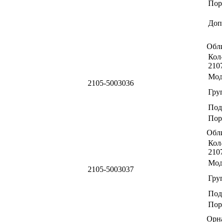
Пор
Доп
Обл
Кол-
210
Мод
2105-5003036
Гру
Под
Пор
Обл
Кол-
210
Мод
2105-5003037
Гру
Под
Пор
Орн