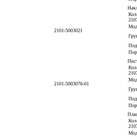
Нак
Кол-
210
Мод
2101-5003021
Гру
Под
Пор
Пис
Кол-
210
Мод
2101-5003076-01
Гру
Под
Пор
Пла
Кол-
210
Мод