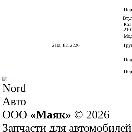
Пор
Вту
Кол-
210
Мод
2108-8212226
Гру
Под
Пор
ООО
«Маяк»
© 2026
Запчасти для автомобилей