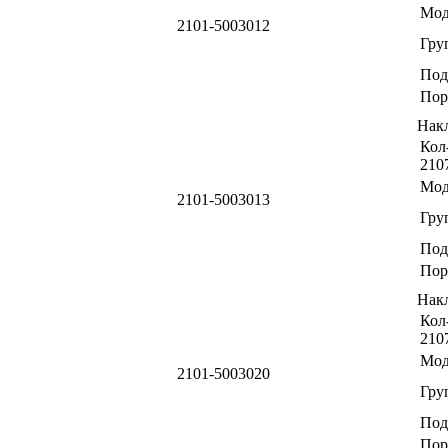
Мод
2101-5003012
Гру
Под
Пор
Нак
Кол-
210
Мод
2101-5003013
Гру
Под
Пор
Нак
Кол-
210
Мод
2101-5003020
Гру
Под
Пор