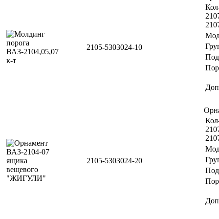
Кол-
2107
210
Мод
Гру
2105-5303024-10
Под
Пор
Доп
Орн
Кол-
2107
210
Мод
Гру
2105-5303024-20
Под
Пор
Доп