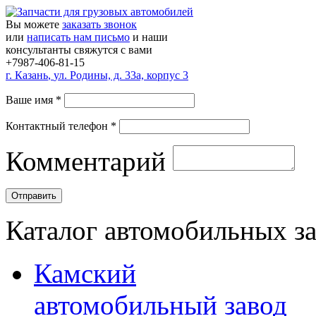
Вы можете
заказать звонок
или
написать нам письмо
и наши
консультанты свяжутся с вами
+7987-406-81-15
г.
Казань
,
ул. Родины, д. 33а, корпус 3
Ваше имя
*
Контактный телефон
*
Комментарий
Каталог автомобильных з
Камский
автомобильный завод