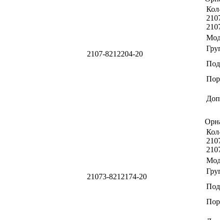
Кол-
2107
210
Мод
Гру
2107-8212204-20
Под
Пор
Доп
Орн
Кол-
2107
210
Мод
Гру
21073-8212174-20
Под
Пор