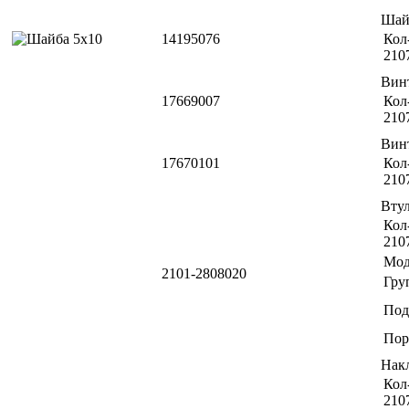
Шай
14195076
Кол-
210
Вин
17669007
Кол-
210
Вин
17670101
Кол-
210
Вту
Кол-
210
Мод
2101-2808020
Гру
Под
Пор
Нак
Кол-
210