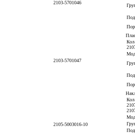
2103-5701046
Гру
Под
Пор
Пла
Кол-
210
Мод
2103-5701047
Гру
Под
Пор
Нак
Кол-
2107
210
Мод
Гру
2105-5003016-10
Под