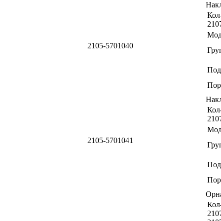
Нак
Кол-
210
Мод
2105-5701040
Гру
Под
Пор
Нак
Кол-
210
Мод
2105-5701041
Гру
Под
Пор
Орн
Кол-
2107