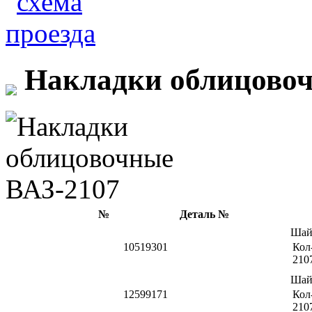
Накладки облицовоч
№
Деталь №
Шай
10519301
Кол-
210
Шай
12599171
Кол-
210