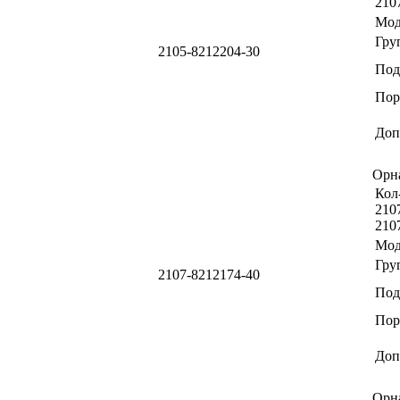
210
Мод
Гру
2105-8212204-30
Под
Пор
Доп
Орн
Кол-
2107
210
Мод
Гру
2107-8212174-40
Под
Пор
Доп
Орн