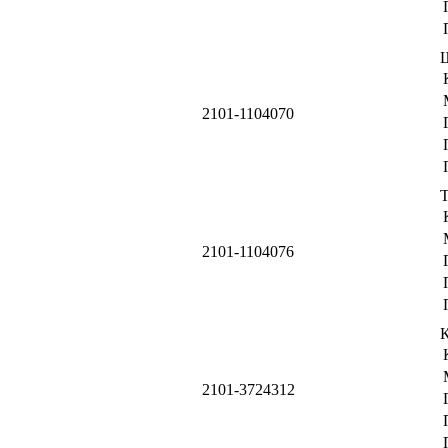
2101-1104070
Т
2101-1104076
2101-3724312