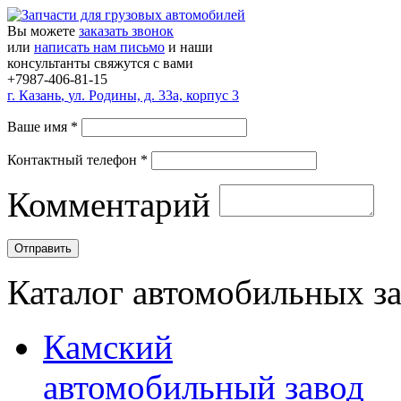
Вы можете
заказать звонок
или
написать нам письмо
и наши
консультанты свяжутся с вами
+7987-406-81-15
г.
Казань
,
ул. Родины, д. 33а, корпус 3
Ваше имя
*
Контактный телефон
*
Комментарий
Каталог автомобильных з
Камский
автомобильный завод