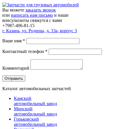
Вы можете
заказать звонок
или
написать нам письмо
и наши
консультанты свяжутся с вами
+7987-406-81-15
г.
Казань
,
ул. Родины, д. 33а, корпус 3
Ваше имя
*
Контактный телефон
*
Комментарий
Каталог автомобильных запчастей
Камский
автомобильный завод
Минский
автомобильный завод
Горьковский
автомобильный завод