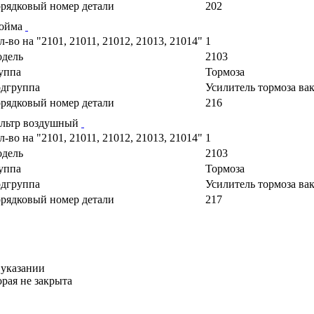
рядковый номер детали
202
ойма
л-во на "2101, 21011, 21012, 21013, 21014"
1
дель
2103
уппа
Тормоза
дгруппа
Усилитель тормоза в
рядковый номер детали
216
льтр воздушный
л-во на "2101, 21011, 21012, 21013, 21014"
1
дель
2103
уппа
Тормоза
дгруппа
Усилитель тормоза в
рядковый номер детали
217
 указании
орая не закрыта