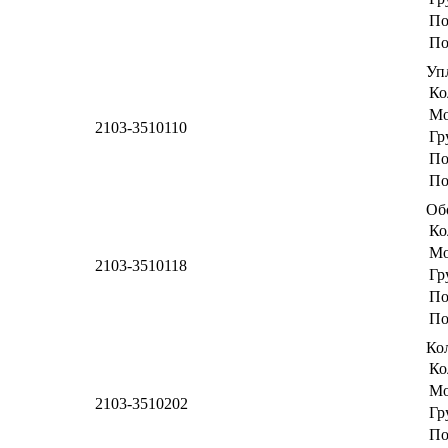
По
По
Уп
Ко
Мо
2103-3510110
Гр
По
По
Об
Ко
Мо
2103-3510118
Гр
По
По
Ко
Ко
Мо
2103-3510202
Гр
По