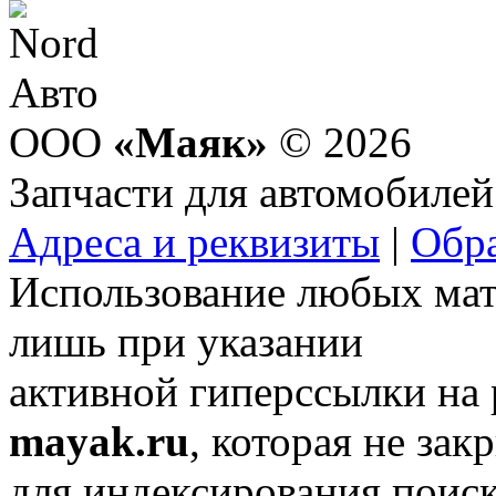
ООО
«Маяк»
© 2026
Запчасти для автомобилей
Адреса и реквизиты
|
Обра
Использование любых мат
лишь при указании
активной гиперссылки на
mayak.ru
, которая не зак
для индексирования поис