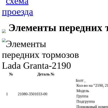
Элементы передних т
№
Деталь №
Болт
Кол-во на "2190, 2
Модель
1
21080-3501033-00
Группа
Подгруппа
Порядковый номер