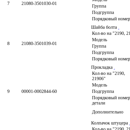
7
21080-3501030-01
Группа
Подгруппа
Порядковый номер
Шайба болта
Кол-во на "2190, 2
Модель
8
21080-3501039-01
Группа
Подгруппа
Порядковый номер
Прокладка
Кол-во на "2190,
21906"
Модель
9
00001-0002844-60
Подгруппа
Порядковый номе
детали
Дополнительно
Колпачок штуцера
Кол-во на "2190, 2