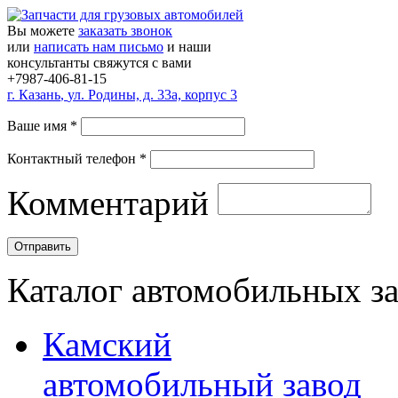
Вы можете
заказать звонок
или
написать нам письмо
и наши
консультанты свяжутся с вами
+7987-406-81-15
г.
Казань
,
ул. Родины, д. 33а, корпус 3
Ваше имя
*
Контактный телефон
*
Комментарий
Каталог автомобильных з
Камский
автомобильный завод