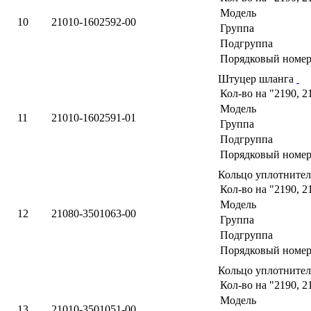
Модель
10
21010-1602592-00
Группа
Подгруппа
Порядковый номер
Штуцер шланга
Кол-во на "2190, 2
Модель
11
21010-1602591-01
Группа
Подгруппа
Порядковый номер
Кольцо уплотните
Кол-во на "2190, 2
Модель
12
21080-3501063-00
Группа
Подгруппа
Порядковый номер
Кольцо уплотните
Кол-во на "2190, 2
Модель
13
21010-3501051-00