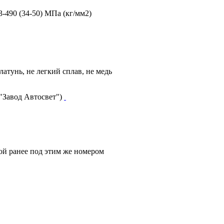
3-490 (34-50) МПа (кг/мм2)
 латунь, не легкий сплав, не медь
 "Завод Автосвет")
ой ранее под этим же номером