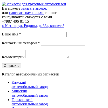
Вы можете
заказать звонок
или
написать нам письмо
и наши
консультанты свяжутся с вами
+7987-406-81-15
г.
Казань
,
ул. Родины, д. 33а, корпус 3
Ваше имя
*
Контактный телефон
*
Комментарий
Каталог автомобильных запчастей
Камский
автомобильный завод
Минский
автомобильный завод
Горьковский
автомобильный завод