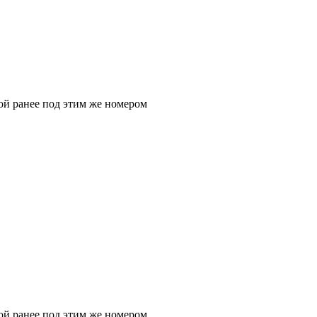
ой ранее под этим же номером
ой ранее под этим же номером