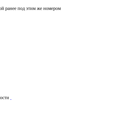
ой ранее под этим же номером
ности