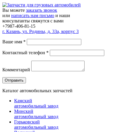
Вы можете
заказать звонок
или
написать нам письмо
и наши
консультанты свяжутся с вами
+7987-406-81-15
г.
Казань
,
ул. Родины, д. 33а, корпус 3
Ваше имя
*
Контактный телефон
*
Комментарий
Каталог автомобильных запчастей
Камский
автомобильный завод
Минский
автомобильный завод
Горьковский
автомобильный завод