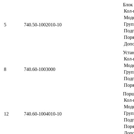
Блок
Кол-
Мод
Груп
5
740.50-1002010-10
Подг
Поря
Допо
Уста
Кол-
Мод
8
740.60-1003000
Груп
Подг
Поря
Порш
Кол-
Мод
Груп
12
740.60-1004010-10
Подг
Поря
Допо