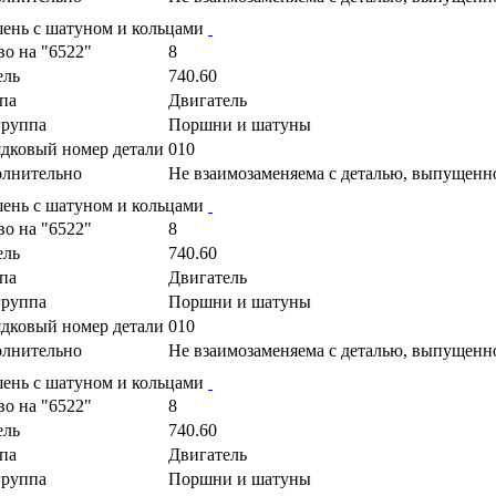
ень с шатуном и кольцами
во на "6522"
8
ель
740.60
па
Двигатель
руппа
Поршни и шатуны
дковый номер детали
010
лнительно
Не взаимозаменяема с деталью, выпущенн
ень с шатуном и кольцами
во на "6522"
8
ель
740.60
па
Двигатель
руппа
Поршни и шатуны
дковый номер детали
010
лнительно
Не взаимозаменяема с деталью, выпущенн
ень с шатуном и кольцами
во на "6522"
8
ель
740.60
па
Двигатель
руппа
Поршни и шатуны