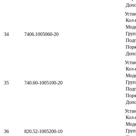
Допо
Уста
Кол-
Мод
Груп
34
7406.1005060-20
Подг
Поря
Допо
Уста
Кол-
Мод
Груп
35
740.60-1005100-20
Подг
Поря
Допо
Уста
Кол-
Мод
Груп
36
820.52-1005200-10