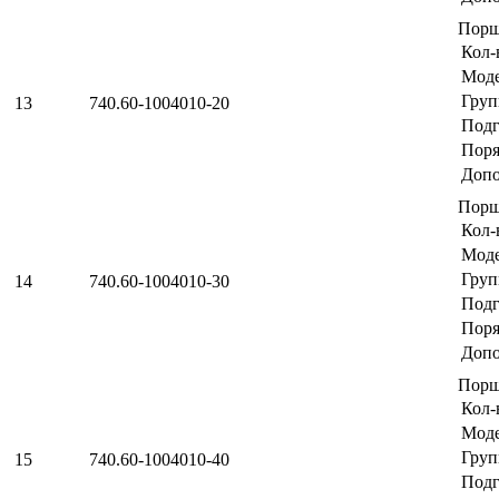
Порш
Кол-
Мод
Груп
13
740.60-1004010-20
Подг
Поря
Допо
Порш
Кол-
Мод
Груп
14
740.60-1004010-30
Подг
Поря
Допо
Порш
Кол-
Мод
Груп
15
740.60-1004010-40
Подг