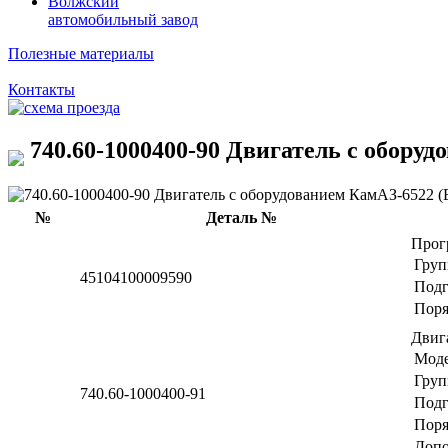
Волжский
автомобильный завод
Полезные материалы
Контакты
740.60-1000400-90 Двигатель с оборудо
№
Деталь №
Прог
Груп
45104100009590
Подг
Поря
Двиг
Мод
Груп
740.60-1000400-91
Подг
Поря
Допо