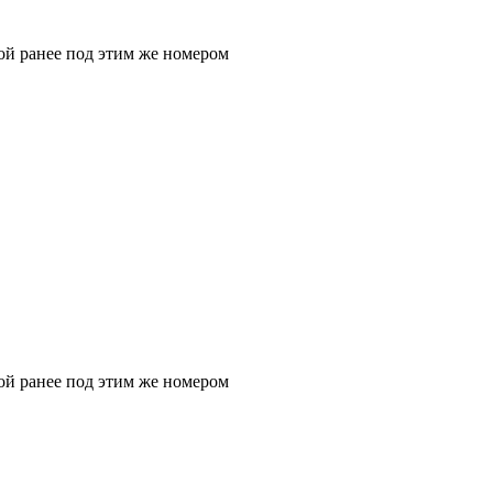
ой ранее под этим же номером
ой ранее под этим же номером