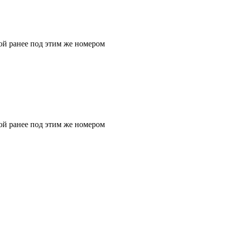
ой ранее под этим же номером
ой ранее под этим же номером