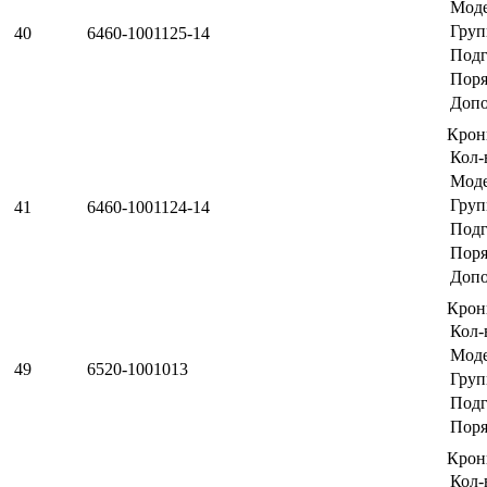
Мод
Груп
40
6460-1001125-14
Подг
Поря
Допо
Крон
Кол-
Мод
Груп
41
6460-1001124-14
Подг
Поря
Допо
Крон
Кол-
Мод
49
6520-1001013
Груп
Подг
Поря
Крон
Кол-