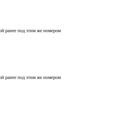
ой ранее под этим же номером
ой ранее под этим же номером