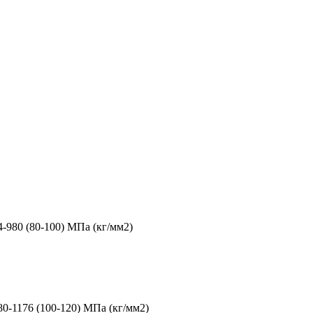
4-980 (80-100) МПа (кг/мм2)
80-1176 (100-120) МПа (кг/мм2)