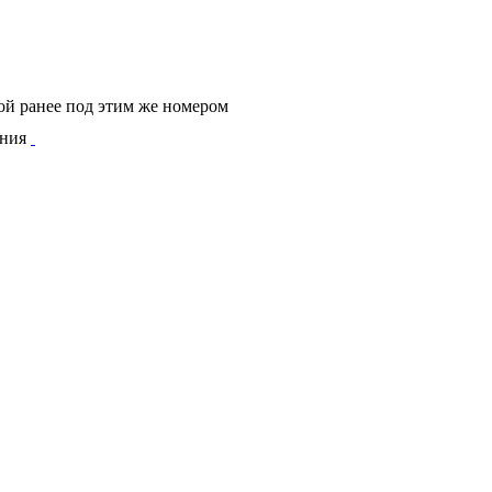
ой ранее под этим же номером
ения