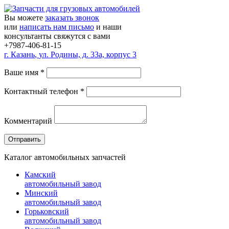
Вы можете
заказать звонок
или
написать нам письмо
и наши
консультанты свяжутся с вами
+7987-406-81-15
г.
Казань
,
ул. Родины, д. 33а, корпус 3
Ваше имя
*
Контактный телефон
*
Комментарий
Каталог автомобильных запчастей
Камский
автомобильный завод
Минский
автомобильный завод
Горьковский
автомобильный завод