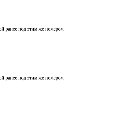
ой ранее под этим же номером
ой ранее под этим же номером