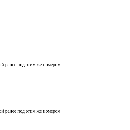
ой ранее под этим же номером
ой ранее под этим же номером