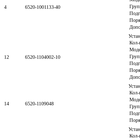
Груп
4
6520-1001133-40
Подг
Поря
Допо
Уста
Кол-
Мод
Груп
12
6520-1104002-10
Подг
Поря
Допо
Уста
Кол-
Мод
14
6520-1109048
Груп
Подг
Поря
Уста
Кол-