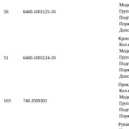
Мод
Груп
50
6460-1001125-10
Подг
Поря
Допо
Крон
Кол-
Мод
Груп
51
6460-1001124-10
Подг
Поря
Допо
Прок
Кол-
Мод
103
740.3509301
Груп
Подг
Поря
Рука