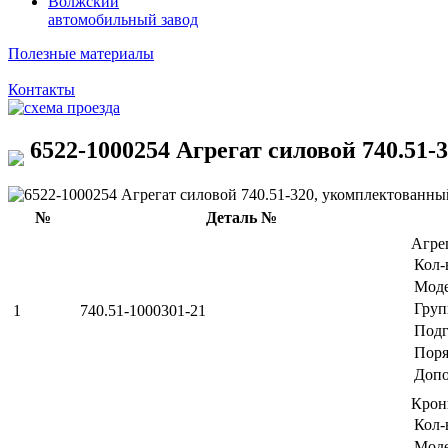
Волжский
автомобильный завод
Полезные материалы
Контакты
6522-1000254 Агрегат силовой 740.51-
№
Деталь №
Агре
Кол-
Мод
Груп
1
740.51-1000301-21
Подг
Поря
Допо
Крон
Кол-
Мод