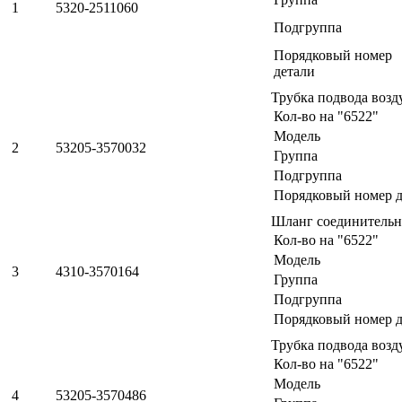
1
5320-2511060
Подгруппа
Порядковый номер
детали
Трубка подвода возд
Кол-во на "6522"
Модель
2
53205-3570032
Группа
Подгруппа
Порядковый номер д
Шланг соединитель
Кол-во на "6522"
Модель
3
4310-3570164
Группа
Подгруппа
Порядковый номер д
Трубка подвода возд
Кол-во на "6522"
Модель
4
53205-3570486