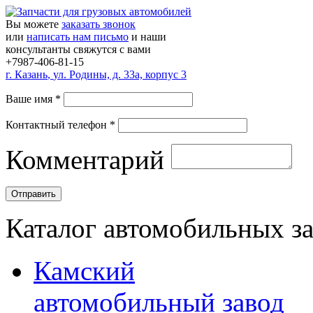
Вы можете
заказать звонок
или
написать нам письмо
и наши
консультанты свяжутся с вами
+7987-406-81-15
г.
Казань
,
ул. Родины, д. 33а, корпус 3
Ваше имя
*
Контактный телефон
*
Комментарий
Каталог автомобильных з
Камский
автомобильный завод