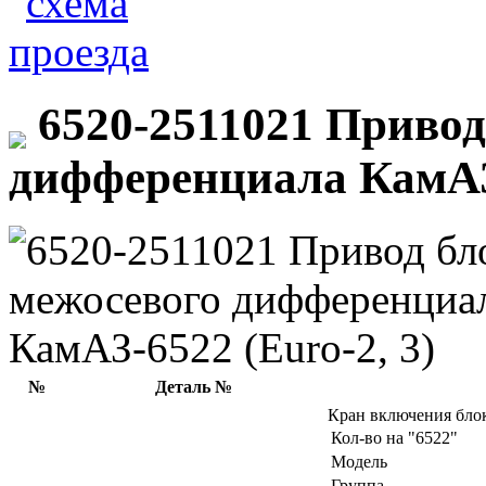
6520-2511021 Привод
дифференциала КамАЗ-
№
Деталь №
Кран включения бло
Кол-во на "6522"
Модель
Группа