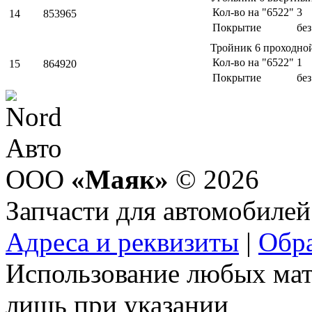
Кол-во на "6522"
3
14
853965
Покрытие
бе
Тройник 6 проходно
Кол-во на "6522"
1
15
864920
Покрытие
бе
ООО
«Маяк»
© 2026
Запчасти для автомобилей
Адреса и реквизиты
|
Обра
Использование любых мат
лишь при указании