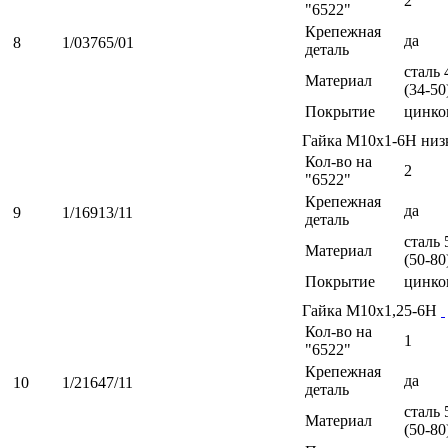
2
"6522"
Крепежная
да
8
1/03765/01
деталь
сталь 
Материал
(34-50
Покрытие
цинко
Гайка М10х1-6Н низ
Кол-во на
2
"6522"
Крепежная
да
9
1/16913/11
деталь
сталь 
Материал
(50-80
Покрытие
цинко
Гайка М10х1,25-6Н
Кол-во на
1
"6522"
Крепежная
да
10
1/21647/11
деталь
сталь 
Материал
(50-80