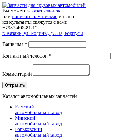
Вы можете
заказать звонок
или
написать нам письмо
и наши
консультанты свяжутся с вами
+7987-406-81-15
г.
Казань
,
ул. Родины, д. 33а, корпус 3
Ваше имя
*
Контактный телефон
*
Комментарий
Каталог автомобильных запчастей
Камский
автомобильный завод
Минский
автомобильный завод
Горьковский
автомобильный завод