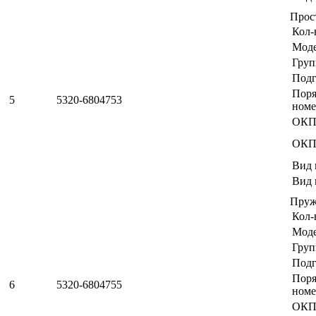
Прос
Кол-
Мод
Груп
Подг
Пор
5
5320-6804753
номе
ОКП
ОКП
Вид 
Вид 
Пруж
Кол-
Мод
Груп
Подг
Пор
6
5320-6804755
номе
ОКП