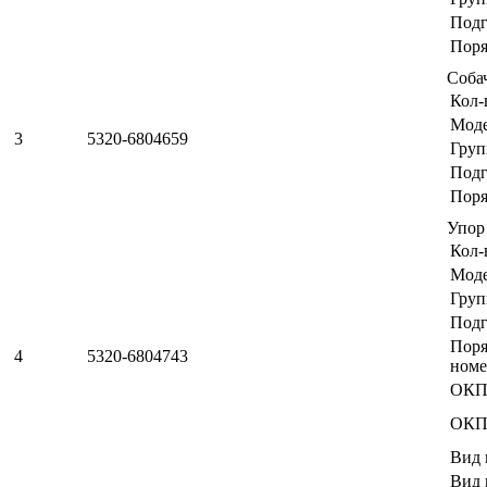
Подг
Поря
Соба
Кол-
Мод
3
5320-6804659
Груп
Подг
Поря
Упор
Кол-
Мод
Груп
Подг
Пор
4
5320-6804743
номе
ОКП
ОКП
Вид 
Вид 