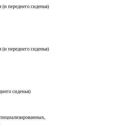
 (и переднего сиденья)
 (и переднего сиденья)
днего сиденья)
 специализированных,
х