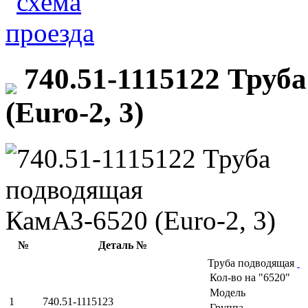
740.51-1115122 Труб
(Euro-2, 3)
№
Деталь №
Труба подводящая
Кол-во на "6520"
Модель
1
740.51-1115123
Группа