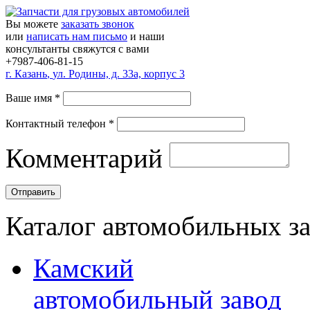
Вы можете
заказать звонок
или
написать нам письмо
и наши
консультанты свяжутся с вами
+7987-406-81-15
г.
Казань
,
ул. Родины, д. 33а, корпус 3
Ваше имя
*
Контактный телефон
*
Комментарий
Каталог автомобильных з
Камский
автомобильный завод