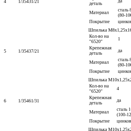
да
4
1/35431/21
деталь
сталь 
Материал
(80-10
Покрытие
цинко
Шпилька М8х1,25х1
Кол-во на
1
"6520"
Крепежная
да
5
1/35437/21
деталь
сталь 
Материал
(80-10
Покрытие
цинко
Шпилька М10х1,25х
Кол-во на
4
"6520"
Крепежная
да
6
1/35461/31
деталь
сталь 
Материал
(100-1
Покрытие
цинко
Шпилька М10х1,25х