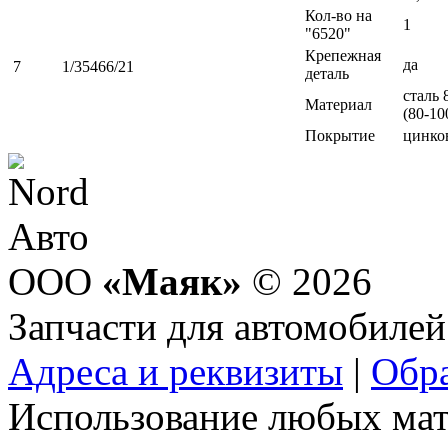
Кол-во на
1
"6520"
Крепежная
да
7
1/35466/21
деталь
сталь 
Материал
(80-10
Покрытие
цинко
ООО
«Маяк»
© 2026
Запчасти для автомобилей
Адреса и реквизиты
|
Обра
Использование любых мат