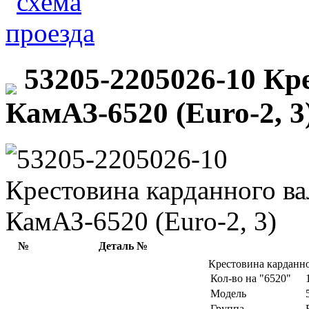
53205-2205026-10 Кр
КамАЗ-6520 (Euro-2, 3
№
Деталь №
Крестовина карданн
Кол-во на "6520"
Модель
Группа