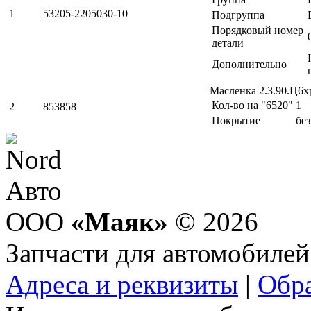
1
53205-2205030-10
Подгруппа
Порядковый номер
детали
Дополнительно
Масленка 2.3.90.Ц6х
Кол-во на "6520"
1
2
853858
Покрытие
бе
ООО
«Маяк»
© 2026
Запчасти для автомобилей
Адреса и реквизиты
|
Обра