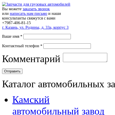
Вы можете
заказать звонок
или
написать нам письмо
и наши
консультанты свяжутся с вами
+7987-406-81-15
г.
Казань
,
ул. Родины, д. 33а, корпус 3
Ваше имя
*
Контактный телефон
*
Комментарий
Каталог автомобильных з
Камский
автомобильный завод