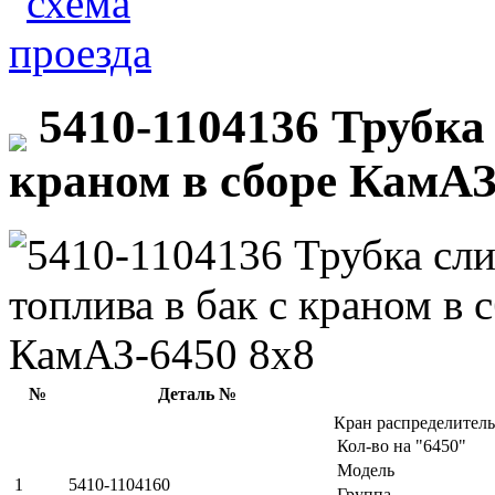
5410-1104136 Трубка 
краном в сборе КамАЗ
№
Деталь №
Кран распределител
Кол-во на "6450"
Модель
1
5410-1104160
Группа