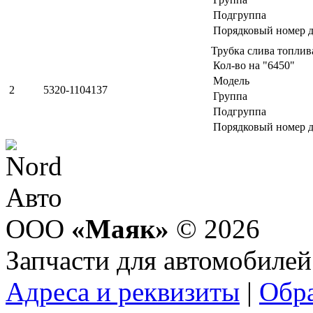
Подгруппа
Порядковый номер д
Трубка слива топли
Кол-во на "6450"
Модель
2
5320-1104137
Группа
Подгруппа
Порядковый номер д
ООО
«Маяк»
© 2026
Запчасти для автомобилей
Адреса и реквизиты
|
Обра