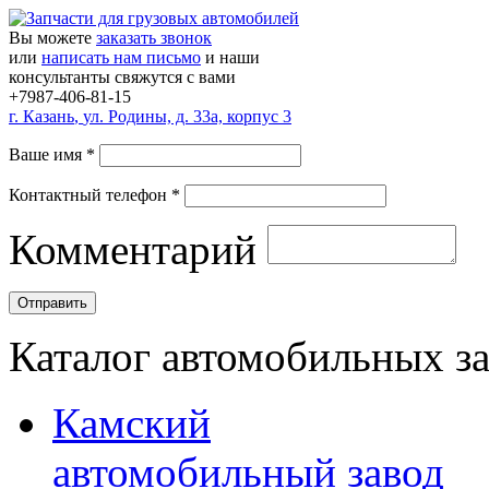
Вы можете
заказать звонок
или
написать нам письмо
и наши
консультанты свяжутся с вами
+7987-406-81-15
г.
Казань
,
ул. Родины, д. 33а, корпус 3
Ваше имя
*
Контактный телефон
*
Комментарий
Каталог автомобильных з
Камский
автомобильный завод