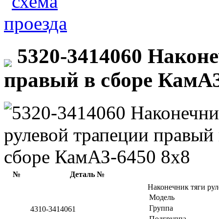
5320-3414060 Наконе
правый в сборе КамАЗ
№
Деталь №
Наконечник тяги рул
Модель
Группа
4310-3414061
Подгруппа