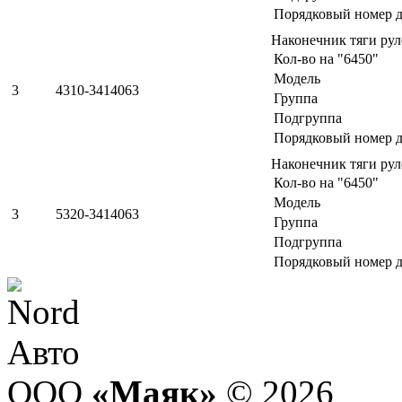
Порядковый номер д
Наконечник тяги ру
Кол-во на "6450"
Модель
3
4310-3414063
Группа
Подгруппа
Порядковый номер д
Наконечник тяги ру
Кол-во на "6450"
Модель
3
5320-3414063
Группа
Подгруппа
Порядковый номер д
ООО
«Маяк»
© 2026