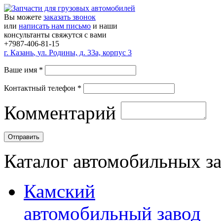
Вы можете
заказать звонок
или
написать нам письмо
и наши
консультанты свяжутся с вами
+7987-406-81-15
г.
Казань
,
ул. Родины, д. 33а, корпус 3
Ваше имя
*
Контактный телефон
*
Комментарий
Каталог автомобильных з
Камский
автомобильный завод