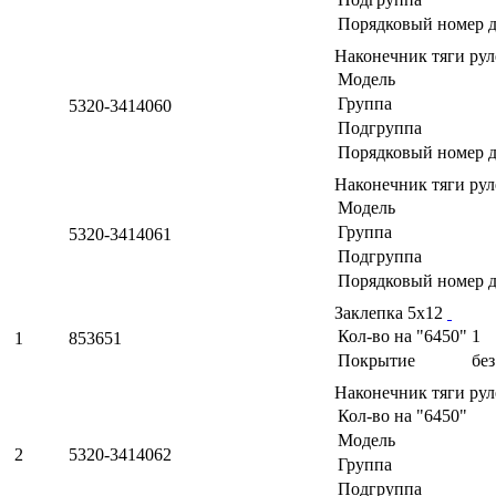
Порядковый номер д
Наконечник тяги рул
Модель
Группа
5320-3414060
Подгруппа
Порядковый номер д
Наконечник тяги рул
Модель
Группа
5320-3414061
Подгруппа
Порядковый номер д
Заклепка 5х12
Кол-во на "6450"
1
1
853651
Покрытие
бе
Наконечник тяги ру
Кол-во на "6450"
Модель
2
5320-3414062
Группа
Подгруппа