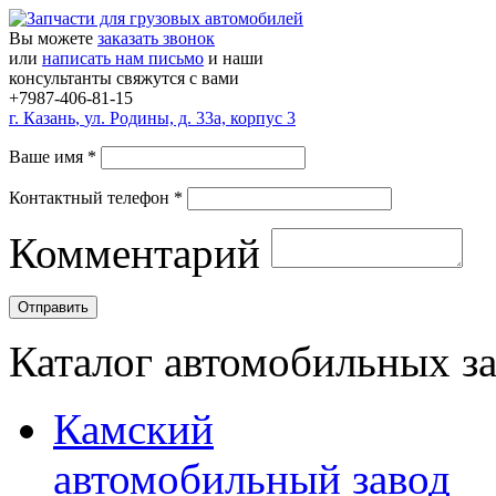
Вы можете
заказать звонок
или
написать нам письмо
и наши
консультанты свяжутся с вами
+7987-406-81-15
г.
Казань
,
ул. Родины, д. 33а, корпус 3
Ваше имя
*
Контактный телефон
*
Комментарий
Каталог автомобильных з
Камский
автомобильный завод