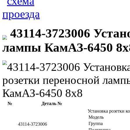
43114-3723006 Устан
лампы КамАЗ-6450 8х
№
Деталь №
Установка розетки 
Модель
Группа
43114-3723006
Подгруппа