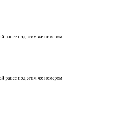
ой ранее под этим же номером
ой ранее под этим же номером