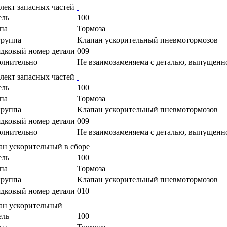
лект запасных частей
ель
100
па
Тормоза
руппа
Клапан ускорительный пневмотормозов
дковый номер детали
009
лнительно
Не взаимозаменяема с деталью, выпущенн
лект запасных частей
ель
100
па
Тормоза
руппа
Клапан ускорительный пневмотормозов
дковый номер детали
009
лнительно
Не взаимозаменяема с деталью, выпущенн
ан ускорительный в сборе
ель
100
па
Тормоза
руппа
Клапан ускорительный пневмотормозов
дковый номер детали
010
ан ускорительный
ель
100