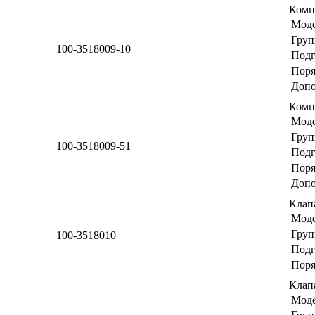
Комп
Мод
Груп
100-3518009-10
Подг
Поря
Допо
Комп
Мод
Груп
100-3518009-51
Подг
Поря
Допо
Клап
Мод
Груп
100-3518010
Подг
Поря
Клап
Мод