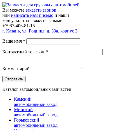
Вы можете
заказать звонок
или
написать нам письмо
и наши
консультанты свяжутся с вами
+7987-406-81-15
г.
Казань
,
ул. Родины, д. 33а, корпус 3
Ваше имя
*
Контактный телефон
*
Комментарий
Каталог автомобильных запчастей
Камский
автомобильный завод
Минский
автомобильный завод
Горьковский
автомобильный завод