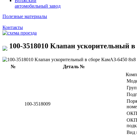
Волжский
автомобильный завод
Полезные материалы
Контакты
100-3518010 Клапан ускорительный в 
№
Деталь №
Комп
Мод
Груп
Подг
Пор
100-3518009
номе
ОКП
ОК
подк
Вид 