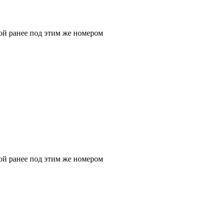
ой ранее под этим же номером
ой ранее под этим же номером