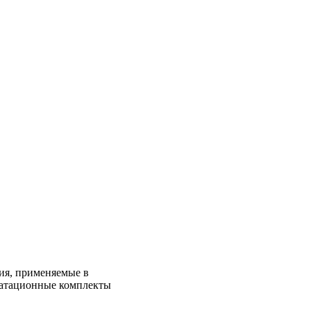
ия, применяемые в
уатационные комплекты