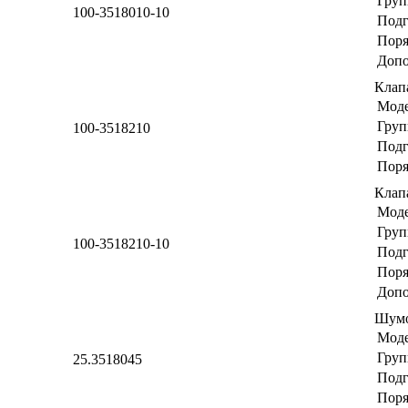
Груп
100-3518010-10
Подг
Поря
Допо
Клап
Мод
Груп
100-3518210
Подг
Поря
Клап
Мод
Груп
100-3518210-10
Подг
Поря
Допо
Шумо
Мод
Груп
25.3518045
Подг
Поря