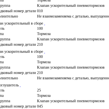
па
Тормоза
руппа
Клапан ускорительный пневмотормозов
дковый номер детали
010
лнительно
Не взаимозаменяема с деталью, выпущенн
ан ускорительный в сборе
ель
100
па
Тормоза
руппа
Клапан ускорительный пневмотормозов
дковый номер детали
210
ан ускорительный в сборе
ель
100
па
Тормоза
руппа
Клапан ускорительный пневмотормозов
дковый номер детали
210
лнительно
Не взаимозаменяема с деталью, выпущенн
глушитель
ель
25
па
Тормоза
руппа
Клапан ускорительный пневмотормозов
дковый номер детали
045