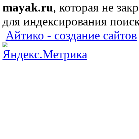
mayak.ru
, которая не зак
для индексирования поис
Айтико - создание сайтов