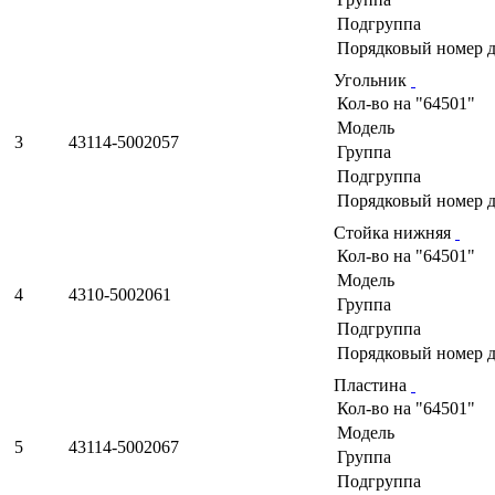
Подгруппа
Порядковый номер д
Угольник
Кол-во на "64501"
Модель
3
43114-5002057
Группа
Подгруппа
Порядковый номер д
Стойка нижняя
Кол-во на "64501"
Модель
4
4310-5002061
Группа
Подгруппа
Порядковый номер д
Пластина
Кол-во на "64501"
Модель
5
43114-5002067
Группа
Подгруппа