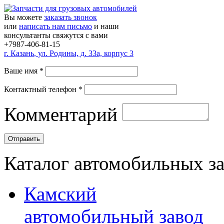
Вы можете
заказать звонок
или
написать нам письмо
и наши
консультанты свяжутся с вами
+7987-406-81-15
г.
Казань
,
ул. Родины, д. 33а, корпус 3
Ваше имя
*
Контактный телефон
*
Комментарий
Каталог автомобильных з
Камский
автомобильный завод