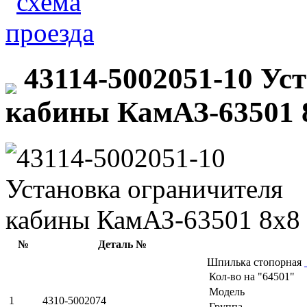
43114-5002051-10 Ус
кабины КамАЗ-63501 
№
Деталь №
Шпилька стопорная
Кол-во на "64501"
Модель
1
4310-5002074
Группа