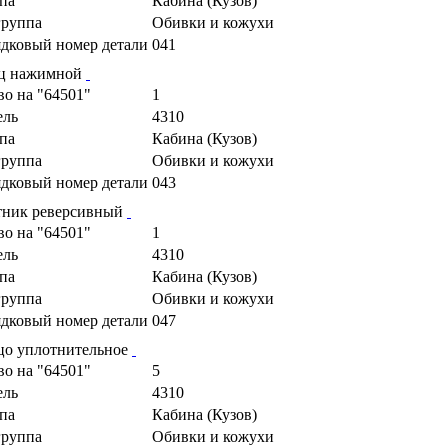
па
Кабина (Кузов)
руппа
Обивки и кожухи
дковый номер детали
041
ц нажимной
во на "64501"
1
ель
4310
па
Кабина (Кузов)
руппа
Обивки и кожухи
дковый номер детали
043
тник реверсивный
во на "64501"
1
ель
4310
па
Кабина (Кузов)
руппа
Обивки и кожухи
дковый номер детали
047
цо уплотнительное
во на "64501"
5
ель
4310
па
Кабина (Кузов)
руппа
Обивки и кожухи