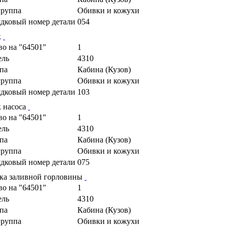
руппа
Обивки и кожухи
дковый номер детали
054
к
во на "64501"
1
ель
4310
па
Кабина (Кузов)
руппа
Обивки и кожухи
дковый номер детали
103
к насоса
во на "64501"
1
ель
4310
па
Кабина (Кузов)
руппа
Обивки и кожухи
дковый номер детали
075
ка заливной горловины
во на "64501"
1
ель
4310
па
Кабина (Кузов)
руппа
Обивки и кожухи