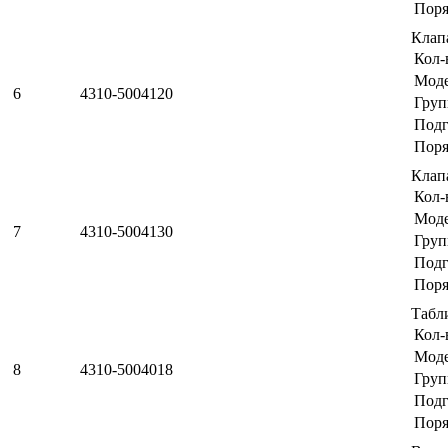
Поря
Клап
Кол-
Мод
6
4310-5004120
Груп
Подг
Поря
Клап
Кол-
Мод
7
4310-5004130
Груп
Подг
Поря
Табл
Кол-
Мод
8
4310-5004018
Груп
Подг
Поря