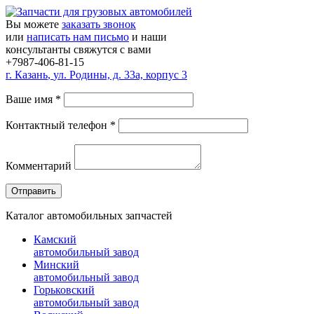
Вы можете
заказать звонок
или
написать нам письмо
и наши
консультанты свяжутся с вами
+7987-406-81-15
г.
Казань
,
ул. Родины, д. 33а, корпус 3
Ваше имя
*
Контактный телефон
*
Комментарий
Каталог автомобильных запчастей
Камский
автомобильный завод
Минский
автомобильный завод
Горьковский
автомобильный завод