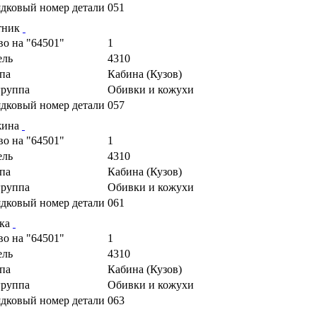
дковый номер детали
051
тник
во на "64501"
1
ель
4310
па
Кабина (Кузов)
руппа
Обивки и кожухи
дковый номер детали
057
жина
во на "64501"
1
ель
4310
па
Кабина (Кузов)
руппа
Обивки и кожухи
дковый номер детали
061
ка
во на "64501"
1
ель
4310
па
Кабина (Кузов)
руппа
Обивки и кожухи
дковый номер детали
063