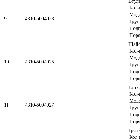
Втул
Кол-
Мод
9
4310-5004023
Груп
Подг
Поря
Шай
Кол-
Мод
10
4310-5004025
Груп
Подг
Поря
Гайк
Кол-
Мод
11
4310-5004027
Груп
Подг
Поря
Гряз
Кол-