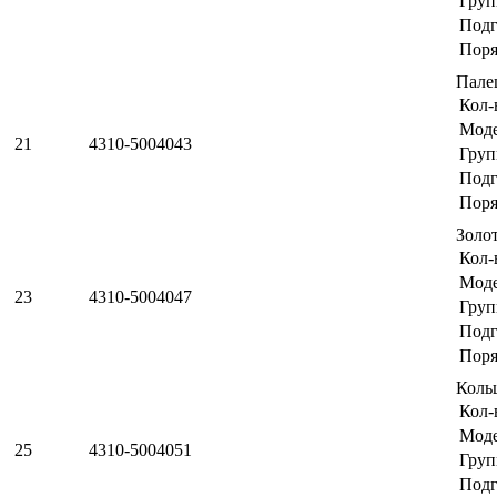
Груп
Подг
Поря
Пале
Кол-
Мод
21
4310-5004043
Груп
Подг
Поря
Золо
Кол-
Мод
23
4310-5004047
Груп
Подг
Поря
Коль
Кол-
Мод
25
4310-5004051
Груп
Подг