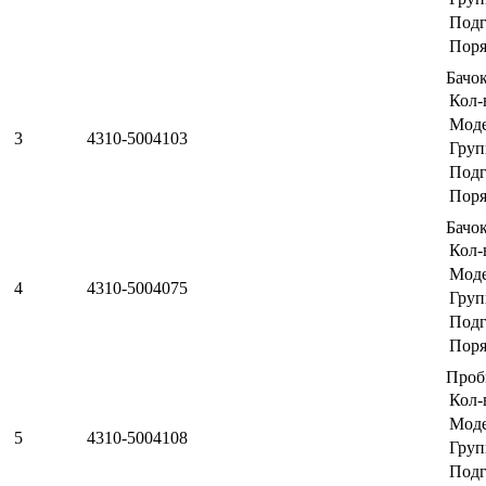
Подг
Поря
Бачо
Кол-
Мод
3
4310-5004103
Груп
Подг
Поря
Бачо
Кол-
Мод
4
4310-5004075
Груп
Подг
Поря
Проб
Кол-
Мод
5
4310-5004108
Груп
Подг