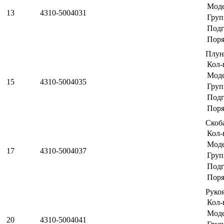
Мод
13
4310-5004031
Груп
Подг
Поря
Плун
Кол-
Мод
15
4310-5004035
Груп
Подг
Поря
Скоб
Кол-
Мод
17
4310-5004037
Груп
Подг
Поря
Руко
Кол-
Мод
20
4310-5004041