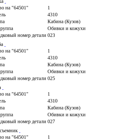
ка
во на "64501"
1
ель
4310
па
Кабина (Кузов)
руппа
Обивки и кожухи
дковый номер детали
023
ба
во на "64501"
1
ель
4310
па
Кабина (Кузов)
руппа
Обивки и кожухи
дковый номер детали
025
а
во на "64501"
1
ель
4310
па
Кабина (Кузов)
руппа
Обивки и кожухи
дковый номер детали
027
есъемник
во на "64501"
1