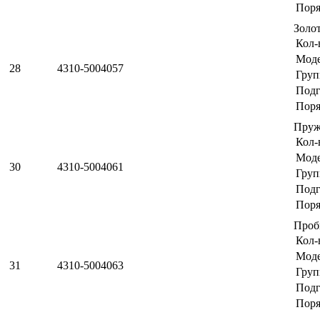
Поря
Золо
Кол-
Мод
28
4310-5004057
Груп
Подг
Поря
Пру
Кол-
Мод
30
4310-5004061
Груп
Подг
Поря
Проб
Кол-
Мод
31
4310-5004063
Груп
Подг
Поря