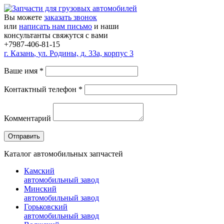
Вы можете
заказать звонок
или
написать нам письмо
и наши
консультанты свяжутся с вами
+7987-406-81-15
г.
Казань
,
ул. Родины, д. 33а, корпус 3
Ваше имя
*
Контактный телефон
*
Комментарий
Каталог автомобильных запчастей
Камский
автомобильный завод
Минский
автомобильный завод
Горьковский
автомобильный завод