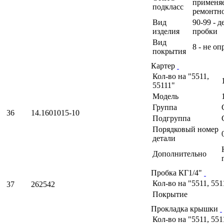
применя
подкласс
ремонтн
Вид
90-99 - 
изделия
пробки
Вид
8 - не о
покрытия
Картер
Кол-во на "5511,
55111"
Модель
Группа
36
14.1601015-10
Подгруппа
Порядковый номер
детали
Дополнительно
Пробка КГ1/4"
Кол-во на "5511, 551
37
262542
Покрытие
Прокладка крышки
Кол-во на "5511, 551