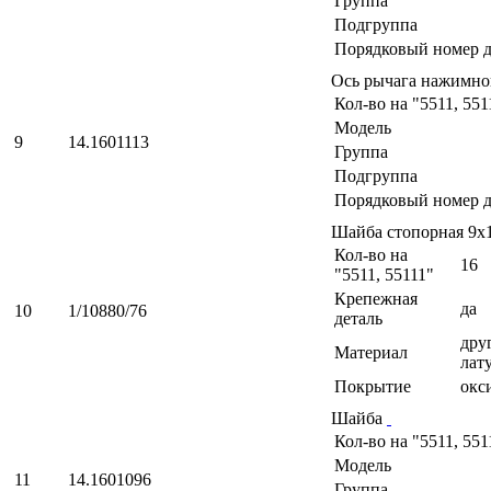
Группа
Подгруппа
Порядковый номер д
Ось рычага нажимно
Кол-во на "5511, 551
Модель
9
14.1601113
Группа
Подгруппа
Порядковый номер д
Шайба стопорная 9х
Кол-во на
16
"5511, 55111"
Крепежная
да
10
1/10880/76
деталь
друг
Материал
лат
Покрытие
окс
Шайба
Кол-во на "5511, 551
Модель
11
14.1601096
Группа