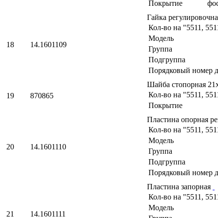
Покрытие
фо
Гайка регулировочн
Кол-во на "5511, 551
Модель
18
14.1601109
Группа
Подгруппа
Порядковый номер д
Шайба стопорная 21
Кол-во на "5511, 551
19
870865
Покрытие
Пластина опорная р
Кол-во на "5511, 551
Модель
20
14.1601110
Группа
Подгруппа
Порядковый номер д
Пластина запорная
Кол-во на "5511, 551
Модель
21
14.1601111