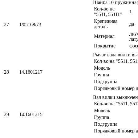
Шайба 10 пружинна
Кол-во на
1
"5511, 55111"
Крепежная
да
27
1/05168/73
деталь
друг
Материал
лат
Покрытие
фос
Рычаг вала вилки в
Кол-во на "5511, 551
Модель
28
14.1601217
Группа
Подгруппа
Порядковый номер д
Вал вилки выключен
Кол-во на "5511, 551
Модель
29
14.1601215
Группа
Подгруппа
Порядковый номер д