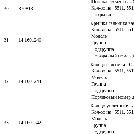
Шпонка сегментная 
Кол-во на "5511, 551
30
870813
Покрытие
Крышка сальника ва
Кол-во на "5511, 551
Модель
31
14.1601240
Группа
Подгруппа
Порядковый номер д
Кольцо сальника ГО
Кол-во на "5511, 551
Модель
32
14.1601244
Группа
Подгруппа
Порядковый номер д
Кольцо уплотнитель
Кол-во на "5511, 551
Модель
33
14.1601242
Группа
Подгруппа