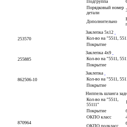
Подгруппа
Порядковый номер
детали
Дополнительно
Заклепка 5х12
Кол-во на "5511, 551
253570
Покрытие
Заклепка 4х9
Кол-во на "5511, 551
255885
Покрытие
Заклепка
Кол-во на "5511, 551
862506-10
Покрытие
Ниппель шланга за
Кол-во на "5511,
55111"
Покрытие
ОКПО класс
870964
ОКПО подкласс