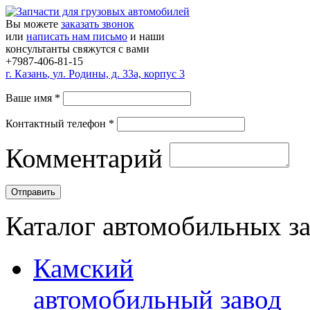
Вы можете
заказать звонок
или
написать нам письмо
и наши
консультанты свяжутся с вами
+7987-406-81-15
г.
Казань
,
ул. Родины, д. 33а, корпус 3
Ваше имя
*
Контактный телефон
*
Комментарий
Каталог автомобильных з
Камский
автомобильный завод