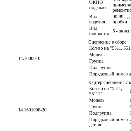
ОКПО
применя
подкласс
ремонтн
Вид
90-99 - 
изделия
пробки
Вид
5 - окис
покрытия
Сцепление в сборе
Кол-во на "5511, 551
Модель
14.1600010
Группа
Подгруппа
Порядковый номер д
Картер сцепления с
Кол-во на "5511,
55111"
Модель
Группа
14.1601008-20
Подгруппа
Порядковый номер
детали