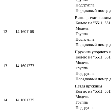
Подгруппа
Порядковый номер д
Вилка рычага нажим
Кол-во на "5511, 551
Модель
12
14.1601108
Группа
Подгруппа
Порядковый номер д
Пружина упорного 
Кол-во на "5511, 551
Модель
13
14.1601273
Группа
Подгруппа
Порядковый номер д
Петля пружины
Кол-во на "5511, 551
Модель
14
14.1601275
Группа
Подгруппа