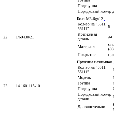
Группа
Подгруппа
Порядковый номер д
Болт М8-6gх12
Кол-во на "5511,
8
55111"
Крепежная
да
22
1/60430/21
деталь
ста
Материал
(80
Покрытие
ци
Пружина нажимная
Кол-во на "5511,
55111"
Модель
Группа
23
14.1601115-10
Подгруппа
Порядковый номер
детали
Дополнительно