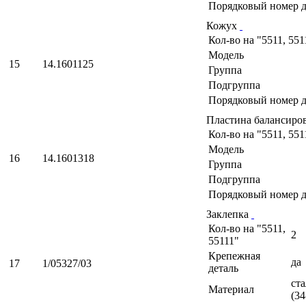
Порядковый номер д
Кожух
Кол-во на "5511, 551
Модель
15
14.1601125
Группа
Подгруппа
Порядковый номер д
Пластина балансиро
Кол-во на "5511, 551
Модель
16
14.1601318
Группа
Подгруппа
Порядковый номер д
Заклепка
Кол-во на "5511,
2
55111"
Крепежная
да
17
1/05327/03
деталь
ста
Материал
(34