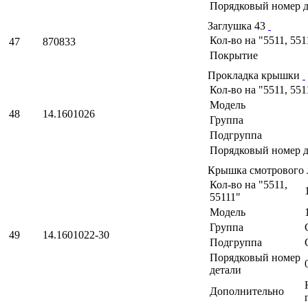
Порядковый номер д
Заглушка 43
Кол-во на "5511, 551
47
870833
Покрытие
Прокладка крышки
Кол-во на "5511, 551
Модель
48
14.1601026
Группа
Подгруппа
Порядковый номер д
Крышка смотрового
Кол-во на "5511,
55111"
Модель
Группа
49
14.1601022-30
Подгруппа
Порядковый номер
детали
Дополнительно