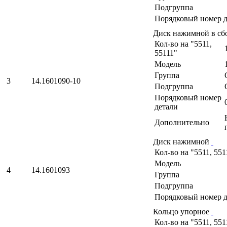
Подгруппа
Порядковый номер д
Диск нажимной в сб
Кол-во на "5511,
55111"
Модель
Группа
3
14.1601090-10
Подгруппа
Порядковый номер
детали
Дополнительно
Диск нажимной
Кол-во на "5511, 551
Модель
4
14.1601093
Группа
Подгруппа
Порядковый номер д
Кольцо упорное
Кол-во на "5511, 551