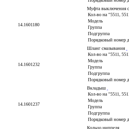
Порядковый номер д
Муфта выключения с
Кол-во на "5511, 551
Модель
14.1601180
Группа
Подгруппа
Порядковый номер д
Шланг смазывания
Кол-во на "5511, 551
Модель
14.1601232
Группа
Подгруппа
Порядковый номер д
Вкладыш
Кол-во на "5511, 551
Модель
14.1601237
Группа
Подгруппа
Порядковый номер д
Кольцо ниппеля