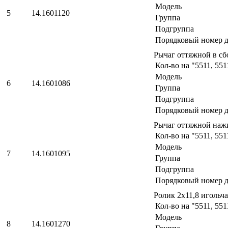
Модель
5
14.1601120
Группа
Подгруппа
Порядковый номер д
Рычаг оттяжной в с
Кол-во на "5511, 551
Модель
6
14.1601086
Группа
Подгруппа
Порядковый номер д
Рычаг оттяжной наж
Кол-во на "5511, 551
Модель
7
14.1601095
Группа
Подгруппа
Порядковый номер д
Ролик 2х11,8 иголь
Кол-во на "5511, 551
Модель
8
14.1601270