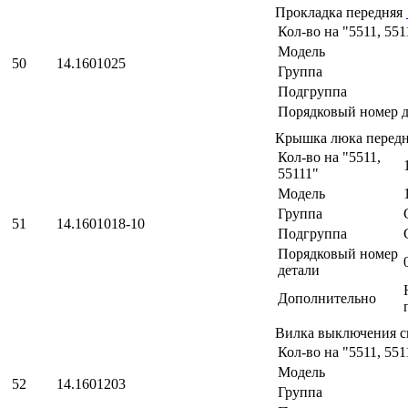
Прокладка передняя
Кол-во на "5511, 551
Модель
50
14.1601025
Группа
Подгруппа
Порядковый номер д
Крышка люка перед
Кол-во на "5511,
55111"
Модель
Группа
51
14.1601018-10
Подгруппа
Порядковый номер
детали
Дополнительно
Вилка выключения 
Кол-во на "5511, 551
Модель
52
14.1601203
Группа