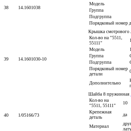
Модель
38
14.1601038
Группа
Подгруппа
Порядковый номер д
Крышка смотрового 
Кол-во на "5511,
55111"
Модель
Группа
39
14.1601030-10
Подгруппа
Порядковый номер
детали
Дополнительно
Шайба 8 пружинная
Кол-во на
10
"5511, 55111"
Крепежная
да
40
1/05166/73
деталь
друг
Материал
лат