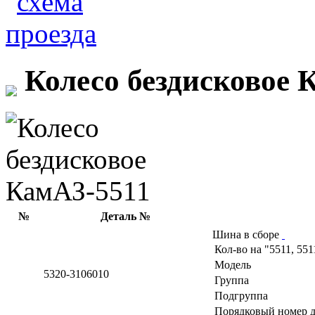
Колесо бездисковое 
№
Деталь №
Шина в сборе
Кол-во на "5511, 551
Модель
5320-3106010
Группа
Подгруппа
Порядковый номер д