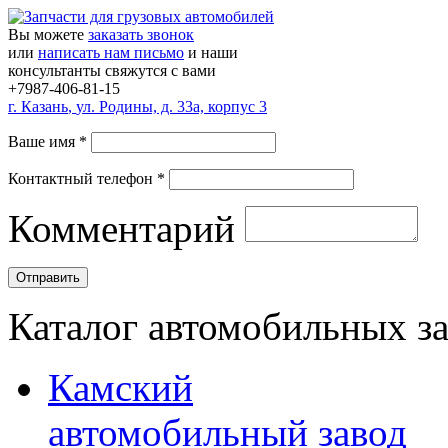
Вы можете
заказать звонок
или
написать нам письмо
и наши
консультанты свяжутся с вами
+7987-406-81-15
г.
Казань
,
ул. Родины, д. 33а, корпус 3
Ваше имя
*
Контактный телефон
*
Комментарий
Каталог автомобильных з
Камский
автомобильный завод