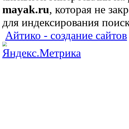
mayak.ru
, которая не зак
для индексирования поис
Айтико - создание сайтов