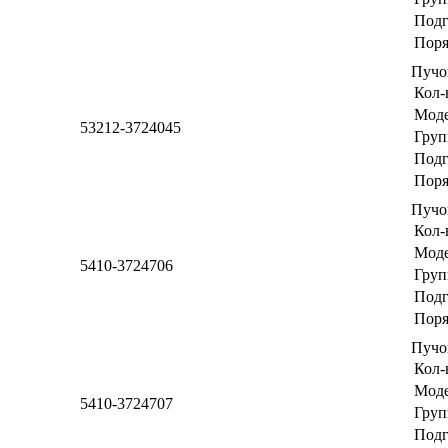
Подг
Поря
Пучо
Кол-
Мод
53212-3724045
Груп
Подг
Поря
Пучо
Кол-
Мод
5410-3724706
Груп
Подг
Поря
Пучо
Кол-
Мод
5410-3724707
Груп
Подг