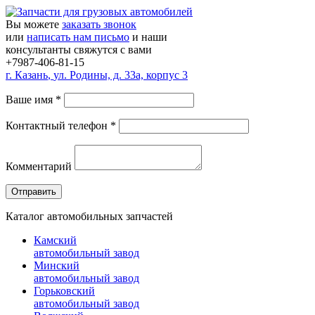
Вы можете
заказать звонок
или
написать нам письмо
и наши
консультанты свяжутся с вами
+7987-406-81-15
г.
Казань
,
ул. Родины, д. 33а, корпус 3
Ваше имя
*
Контактный телефон
*
Комментарий
Каталог автомобильных запчастей
Камский
автомобильный завод
Минский
автомобильный завод
Горьковский
автомобильный завод