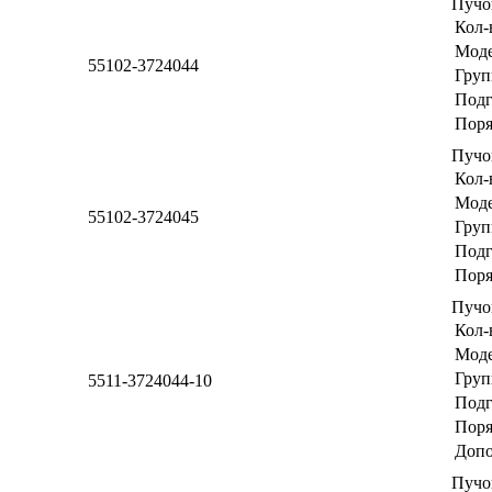
Пучо
Кол-
Мод
55102-3724044
Груп
Подг
Поря
Пучо
Кол-
Мод
55102-3724045
Груп
Подг
Поря
Пучо
Кол-
Мод
Груп
5511-3724044-10
Подг
Поря
Допо
Пучо