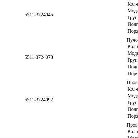
Кол-
Мод
5511-3724045
Груп
Подг
Поря
Пучо
Кол-
Мод
5511-3724078
Груп
Подг
Поря
Пров
Кол-
Мод
5511-3724092
Груп
Подг
Поря
Пров
Кол-