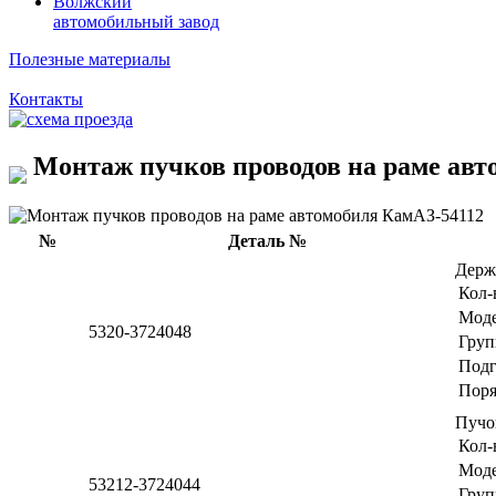
Волжский
автомобильный завод
Полезные материалы
Контакты
Монтаж пучков проводов на раме авт
№
Деталь №
Держ
Кол-
Мод
5320-3724048
Груп
Подг
Поря
Пучо
Кол-
Мод
53212-3724044
Груп