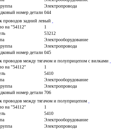
руппа
Электропровода
дковый номер детали
044
к проводов задний левый
во на "54112"
1
ель
53212
па
Электрооборудование
руппа
Электропровода
дковый номер детали
045
к проводов между тягачом и полуприцепом с вилками
во на "54112"
1
ель
5410
па
Электрооборудование
руппа
Электропровода
дковый номер детали
706
к проводов между тягачом и полуприцепом
во на "54112"
1
ель
5410
па
Электрооборудование
руппа
Электропровода