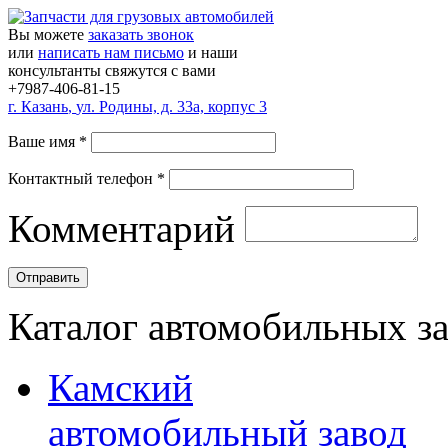
Вы можете
заказать звонок
или
написать нам письмо
и наши
консультанты свяжутся с вами
+7987-406-81-15
г.
Казань
,
ул. Родины, д. 33а, корпус 3
Ваше имя
*
Контактный телефон
*
Комментарий
Каталог автомобильных з
Камский
автомобильный завод