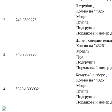
Патрубок
Кол-во на "4326"
Модель
2
740.3509275
Группа
Подгруппа
Порядковый номер д
Шланг соединительн
Кол-во на "4326"
Модель
3
740.3509320
Группа
Подгруппа
Порядковый номер д
Хомут 43 в сборе
Кол-во на "4326"
Модель
4
5320-1303032
Группа
Подгруппа
Порядковый номер д