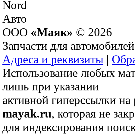
ООО
«Маяк»
© 2026
Запчасти для автомобилей
Адреса и реквизиты
|
Обра
Использование любых мат
лишь при указании
активной гиперссылки на
mayak.ru
, которая не зак
для индексирования поис