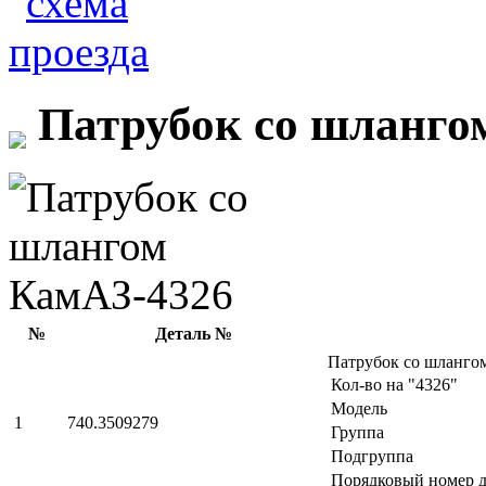
Патрубок со шланго
№
Деталь №
Патрубок со шланго
Кол-во на "4326"
Модель
1
740.3509279
Группа
Подгруппа
Порядковый номер д