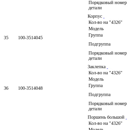
Порядковый номер
детали
Корпус
Кол-во на "4326"
Модель
Группа
35
100-3514045
Подгруппа
Порядковый номер
детали
Заклепка
Кол-во на "4326"
Модель
Группа
36
100-3514048
Подгруппа
Порядковый номер
детали
Поршень большой
Кол-во на "4326"
Модель