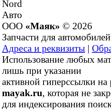
ООО
«Маяк»
© 2026
Запчасти для автомобилей
Адреса и реквизиты
|
Обра
Использование любых мат
лишь при указании
активной гиперссылки на
mayak.ru
, которая не зак
для индексирования поис