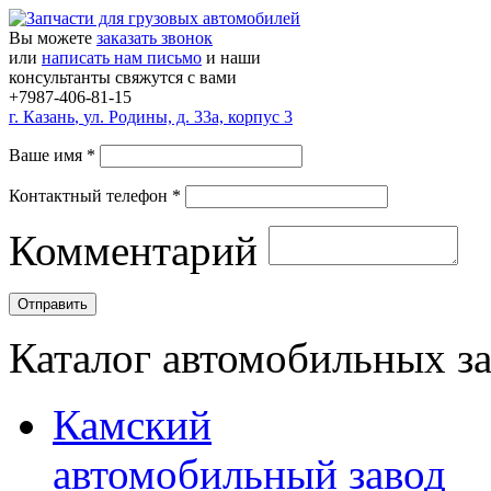
Вы можете
заказать звонок
или
написать нам письмо
и наши
консультанты свяжутся с вами
+7987-406-81-15
г.
Казань
,
ул. Родины, д. 33а, корпус 3
Ваше имя
*
Контактный телефон
*
Комментарий
Каталог автомобильных з
Камский
автомобильный завод