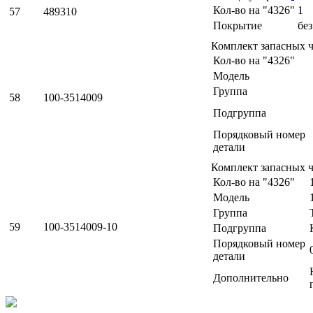
Кол-во на "4326"
1
57
489310
Покрытие
бе
Комплект запасных 
Кол-во на "4326"
Модель
Группа
58
100-3514009
Подгруппа
Порядковый номер
детали
Комплект запасных 
Кол-во на "4326"
Модель
Группа
59
100-3514009-10
Подгруппа
Порядковый номер
детали
Дополнительно