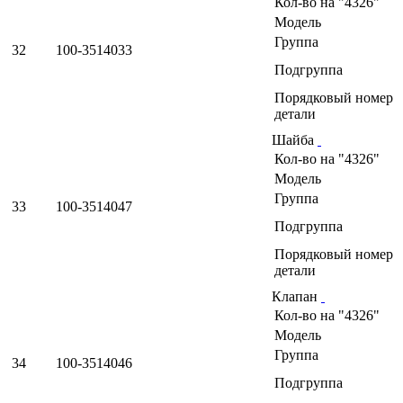
Кол-во на "4326"
Модель
Группа
32
100-3514033
Подгруппа
Порядковый номер
детали
Шайба
Кол-во на "4326"
Модель
Группа
33
100-3514047
Подгруппа
Порядковый номер
детали
Клапан
Кол-во на "4326"
Модель
Группа
34
100-3514046
Подгруппа