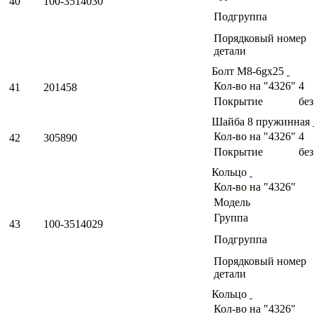
40
100-3514030
Подгруппа
Порядковый номер
детали
Болт М8-6gх25
Кол-во на "4326"
4
41
201458
Покрытие
бе
Шайба 8 пружинная
Кол-во на "4326"
4
42
305890
Покрытие
бе
Кольцо
Кол-во на "4326"
Модель
Группа
43
100-3514029
Подгруппа
Порядковый номер
детали
Кольцо
Кол-во на "4326"