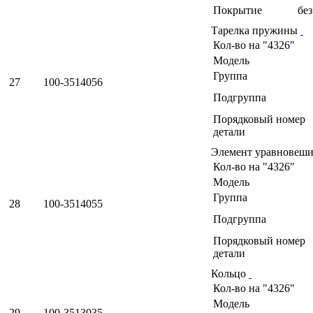
Покрытие
бе
Тарелка пружины
Кол-во на "4326"
Модель
Группа
27
100-3514056
Подгруппа
Порядковый номер
детали
Элемент уравнове
Кол-во на "4326"
Модель
Группа
28
100-3514055
Подгруппа
Порядковый номер
детали
Кольцо
Кол-во на "4326"
Модель
29
100-3513035