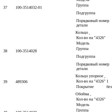
Группа
37
100-3514032-01
Подгруппа
Порядковый номер
детали
Кольцо
Кол-во на "4326"
Модель
Группа
38
100-3514028
Подгруппа
Порядковый номер
детали
Кольцо упорное
Кол-во на "4326"
1
39
489306
Покрытие
бе
Обойма
Кол-во на "4326"
Модель
Группа