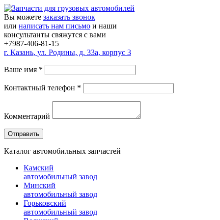
Вы можете
заказать звонок
или
написать нам письмо
и наши
консультанты свяжутся с вами
+7987-406-81-15
г.
Казань
,
ул. Родины, д. 33а, корпус 3
Ваше имя
*
Контактный телефон
*
Комментарий
Каталог автомобильных запчастей
Камский
автомобильный завод
Минский
автомобильный завод
Горьковский
автомобильный завод