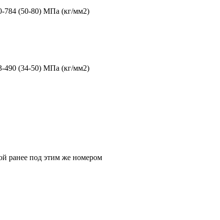
0-784 (50-80) МПа (кг/мм2)
3-490 (34-50) МПа (кг/мм2)
ой ранее под этим же номером