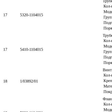
Труб
Кол-
Мод
17
5320-1104015
Груп
Подг
Поря
Труб
Кол-
Мод
17
5410-1104015
Груп
Подг
Поря
Винт
Кол-
Креп
18
1/03892/01
Мате
Пок
Флан
Кол-
Мод