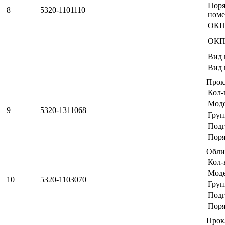
Пор
8
5320-1101110
номе
ОКП
ОКП
Вид 
Вид 
Прок
Кол-
Мод
9
5320-1311068
Груп
Подг
Поря
Обли
Кол-
Мод
10
5320-1103070
Груп
Подг
Поря
Прок