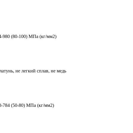
4-980 (80-100) МПа (кг/мм2)
 латунь, не легкий сплав, не медь
0-784 (50-80) МПа (кг/мм2)