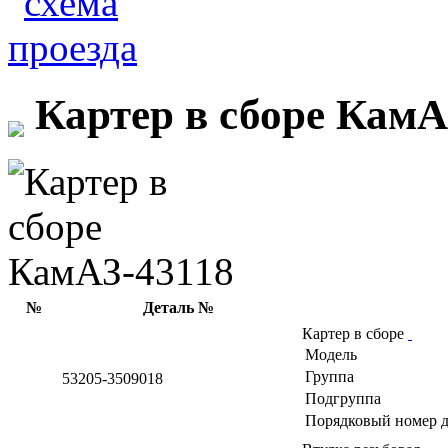
Картер в сборе КамА
№
Деталь №
Картер в сборе
Модель
Группа
53205-3509018
Подгруппа
Порядковый номер д