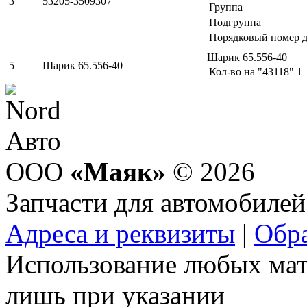
3
53205-3509307
Группа
Подгруппа
Порядковый номер д
Шарик 65.556-40
5
Шарик 65.556-40
Кол-во на "43118"
1
ООО
«Маяк»
© 2026
Запчасти для автомобилей
Адреса и реквизиты
|
Обра
Использование любых мат
лишь при указании