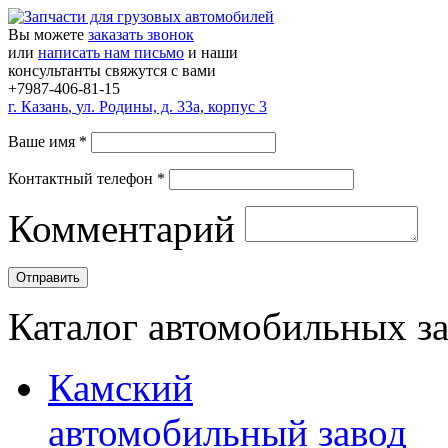
Вы можете
заказать звонок
или
написать нам письмо
и наши
консультанты свяжутся с вами
+7987-406-81-15
г.
Казань
,
ул. Родины, д. 33а, корпус 3
Ваше имя
*
Контактный телефон
*
Комментарий
Каталог автомобильных з
Камский
автомобильный завод