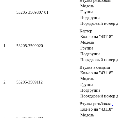
Втулка резьбовая
Модель
Группа
53205-3509307-01
Подгруппа
Порядковый номер д
Картер
Кол-во на "43118"
Модель
1
53205-3509020
Группа
Подгруппа
Порядковый номер д
Втулка-вкладыш
Кол-во на "43118"
Модель
2
53205-3509112
Группа
Подгруппа
Порядковый номер д
Втулка резьбовая
Кол-во на "43118"
Модель