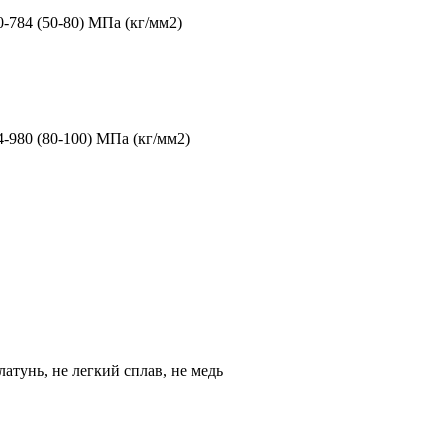
0-784 (50-80) МПа (кг/мм2)
4-980 (80-100) МПа (кг/мм2)
 латунь, не легкий сплав, не медь