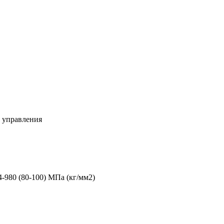
о управления
4-980 (80-100) МПа (кг/мм2)