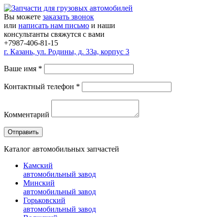
Вы можете
заказать звонок
или
написать нам письмо
и наши
консультанты свяжутся с вами
+7987-406-81-15
г.
Казань
,
ул. Родины, д. 33а, корпус 3
Ваше имя
*
Контактный телефон
*
Комментарий
Каталог автомобильных запчастей
Камский
автомобильный завод
Минский
автомобильный завод
Горьковский
автомобильный завод