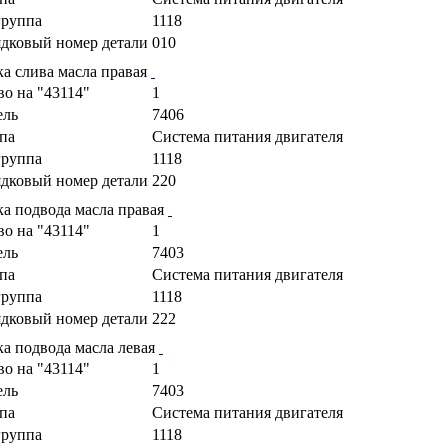
руппа
1118
дковый номер детали
010
ка слива масла правая
во на "43114"
1
ель
7406
па
Cистема питания двигателя
руппа
1118
дковый номер детали
220
ка подвода масла правая
во на "43114"
1
ель
7403
па
Cистема питания двигателя
руппа
1118
дковый номер детали
222
ка подвода масла левая
во на "43114"
1
ель
7403
па
Cистема питания двигателя
руппа
1118