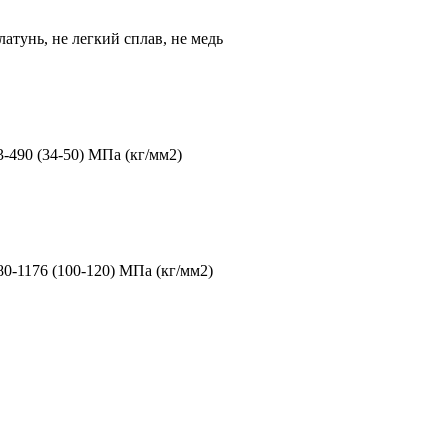
 латунь, не легкий сплав, не медь
3-490 (34-50) МПа (кг/мм2)
80-1176 (100-120) МПа (кг/мм2)