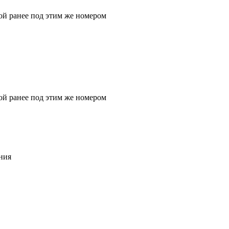
ой ранее под этим же номером
ой ранее под этим же номером
ния