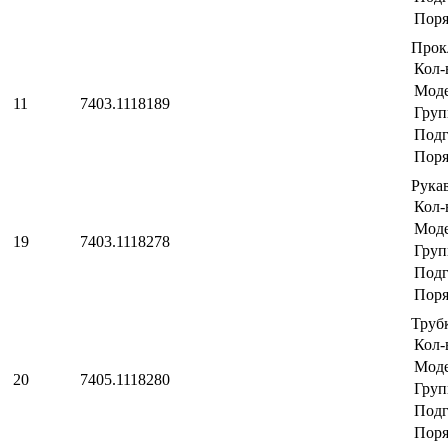
Поря
Прок
Кол-
Мод
11
7403.1118189
Груп
Подг
Поря
Рукав
Кол-
Мод
19
7403.1118278
Груп
Подг
Поря
Труб
Кол-
Мод
20
7405.1118280
Груп
Подг
Поря