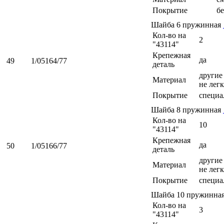
Покрытие
б
Шайба 6 пружинная
Кол-во на
2
"43114"
Крепежная
да
49
1/05164/77
деталь
другие 
Материал
не легк
Покрытие
специа
Шайба 8 пружинная
Кол-во на
10
"43114"
Крепежная
да
50
1/05166/77
деталь
другие 
Материал
не легк
Покрытие
специа
Шайба 10 пружинна
Кол-во на
3
"43114"