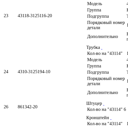
Модель
Группа
23
43118-3125116-20
Подгруппа
Порядковый номер
детали
Дополнительно
Трубка
Кол-во на "43114"
Модель
Группа
24
4310-3125194-10
Подгруппа
Порядковый номер
детали
Дополнительно
Штуцер
26
861342-20
Кол-во на "43114"
6
Кронштейн
Кол-во на "43114"