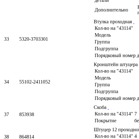
детали
Дополнительно
Втулка проходная
Кол-во на "43114"
Модель
33
5320-3703301
Группа
Подгруппа
Порядковый номер д
Кронштейн штуцера
Кол-во на "43114"
Модель
34
55102-2411052
Группа
Подгруппа
Порядковый номер д
Скоба
Кол-во на "43114"
7
37
853938
Покрытие
б
Штуцер 12 проходн
Кол-во на "43114"
4
38
864814