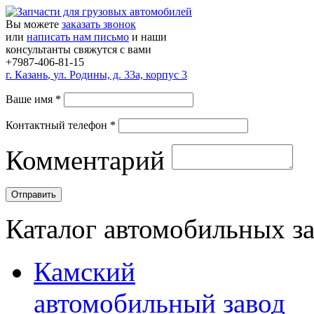
Вы можете
заказать звонок
или
написать нам письмо
и наши
консультанты свяжутся с вами
+7987-406-81-15
г.
Казань
,
ул. Родины, д. 33а, корпус 3
Ваше имя
*
Контактный телефон
*
Комментарий
Каталог автомобильных з
Камский
автомобильный завод