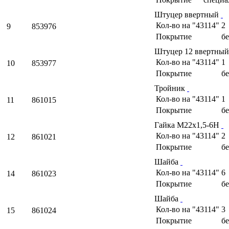
Штуцер ввертный
Кол-во на "43114"
2
9
853976
Покрытие
б
Штуцер 12 ввертны
Кол-во на "43114"
1
10
853977
Покрытие
б
Тройник
Кол-во на "43114"
1
11
861015
Покрытие
б
Гайка М22х1,5-6Н
Кол-во на "43114"
2
12
861021
Покрытие
б
Шайба
Кол-во на "43114"
6
14
861023
Покрытие
б
Шайба
Кол-во на "43114"
3
15
861024
Покрытие
б