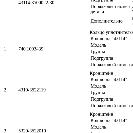
43114-3500022-30
Порядковый номер
детали
Дополнительно
Кольцо уплотнитель
Кол-во на "43114"
Модель
1
740.1003439
Группа
Подгруппа
Порядковый номер д
Кронштейн
Кол-во на "43114"
Модель
2
4310-3522119
Группа
Подгруппа
Порядковый номер д
Кронштейн
Кол-во на "43114"
Модель
3
5320-3522019