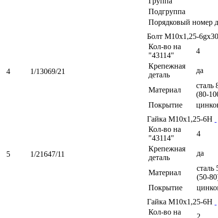
Группа
Подгруппа
Порядковый номер д
Болт М10х1,25-6gх3
Кол-во на
4
"43114"
Крепежная
да
4
1/13069/21
деталь
сталь 
Материал
(80-10
Покрытие
цинко
Гайка М10х1,25-6Н
Кол-во на
4
"43114"
Крепежная
да
5
1/21647/11
деталь
сталь 
Материал
(50-80
Покрытие
цинко
Гайка М10х1,25-6Н
Кол-во на
2