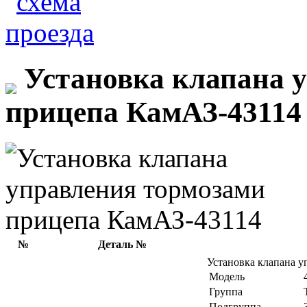
Установка клапана 
прицепа КамАЗ-43114
№
Деталь №
Установка клапана 
Модель
Группа
Подгруппа