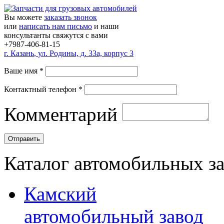
Вы можете
заказать звонок
или
написать нам письмо
и наши
консультанты свяжутся с вами
+7987-406-81-15
г.
Казань
,
ул. Родины, д. 33а, корпус 3
Ваше имя
*
Контактный телефон
*
Комментарий
Каталог автомобильных з
Камский
автомобильный завод