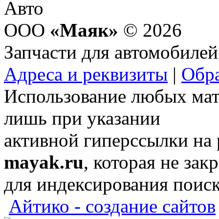
ООО
«Маяк»
© 2026
Запчасти для автомобилей
Адреса и реквизиты
|
Обра
Использование любых мат
лишь при указании
активной гиперссылки на
mayak.ru
, которая не зак
для индексирования поис
Айтико - создание сайтов